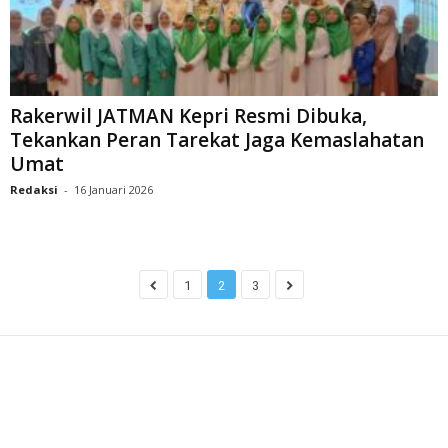
Rakerwil JATMAN Kepri Resmi Dibuka,
Tekankan Peran Tarekat Jaga Kemaslahatan
Umat
Redaksi
-
16 Januari 2026
1
2
3