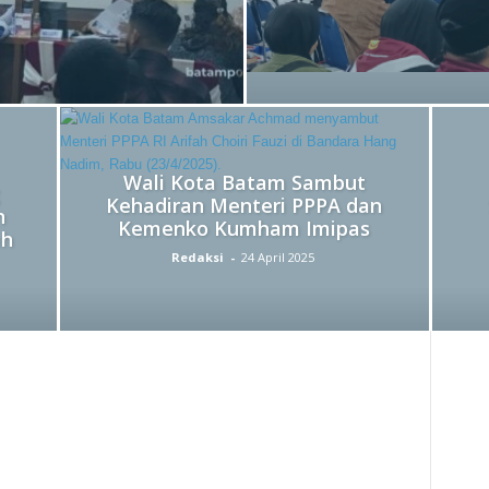
Wali Kota Batam Sambut
Kehadiran Menteri PPPA dan
n
Kemenko Kumham Imipas
ah
Redaksi
-
24 April 2025