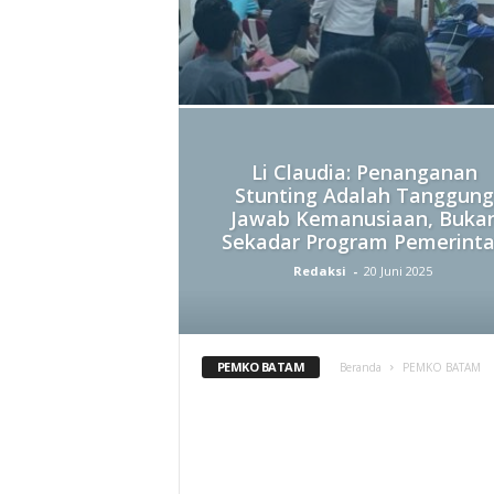
Li Claudia: Penanganan
Stunting Adalah Tanggung
Jawab Kemanusiaan, Buka
Sekadar Program Pemerint
Redaksi
-
20 Juni 2025
PEMKO BATAM
Beranda
PEMKO BATAM