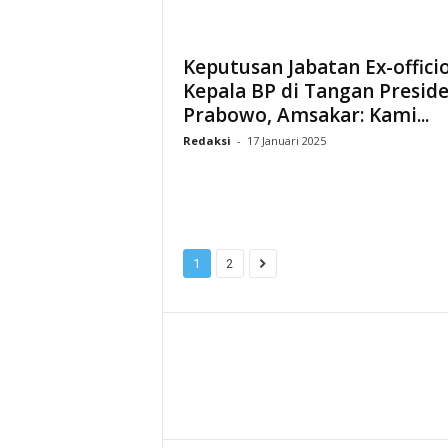
Keputusan Jabatan Ex-offici
Kepala BP di Tangan Presid
Prabowo, Amsakar: Kami...
Redaksi
-
17 Januari 2025
1
2