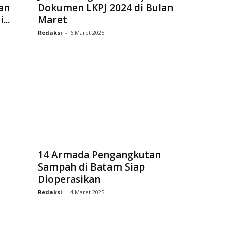
an
Dokumen LKPJ 2024 di Bulan
...
Maret
Redaksi
-
6 Maret 2025
14 Armada Pengangkutan
Sampah di Batam Siap
Dioperasikan
Redaksi
-
4 Maret 2025