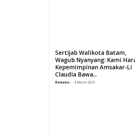
Sertijab Walikota Batam,
Wagub Nyanyang: Kami Har
Kepemimpinan Amsakar-Li
Claudia Bawa...
Redaksi
-
4 Maret 2025