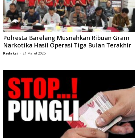
Polresta Barelang Musnahkan Ribuan Gram
Narkotika Hasil Operasi Tiga Bulan Terakhir
Redaksi
-
21 Maret 2025