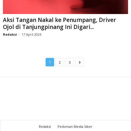
Aksi Tangan Nakal ke Penumpang, Driver
Ojol di Tanjungpinang Ini Digari...
Redaksi
-
17 April 2024
1
2
3
Redaksi
Pedoman Media Siber