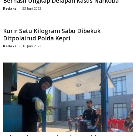
Berhasil Ungkap Delapan Kasus Narkoba
Redaksi
-
23 Juni 2023
Kurir Satu Kilogram Sabu Dibekuk
Ditpolairud Polda Kepri
Redaksi
-
16 Juni 2023