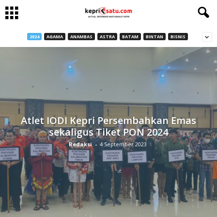
2024
AGAMA
ANAMBAS
ASTRA
BATAM
BINTAN
BISNIS
Atlet IODI Kepri Persembahkan Emas
sekaligus Tiket PON 2024
Redaksi
-
4 September 2023