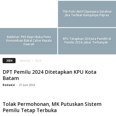
KPU Batam Umumkan 733 DCS yang
Lolos Administrasi
TNI-Polri Aktif Dipenjara Setahun
Jika Terlibat Kampanye Pilpres
Bahktiar: PKS Kepri Buka Pintu
KPU Tetapkan 204 Juta Pemilih di
Komunikasi Bakal Calon Kepala
Pemilu 2024, Jabar Terbanyak
Daerah
2024
Beranda
2024
DPT Pemilu 2024 Ditetapkan KPU Kota
Batam
Redaksi
-
21 Juni 2023
Tolak Permohonan, MK Putuskan Sistem
Pemilu Tetap Terbuka