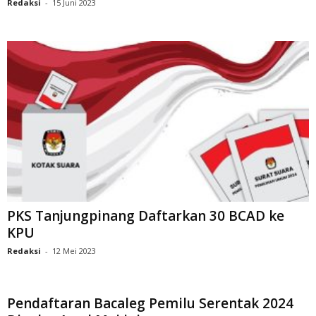
Redaksi
-
15 Juni 2023
PKS Tanjungpinang Daftarkan 30 BCAD ke
KPU
Redaksi
-
12 Mei 2023
Pendaftaran Bacaleg Pemilu Serentak 2024