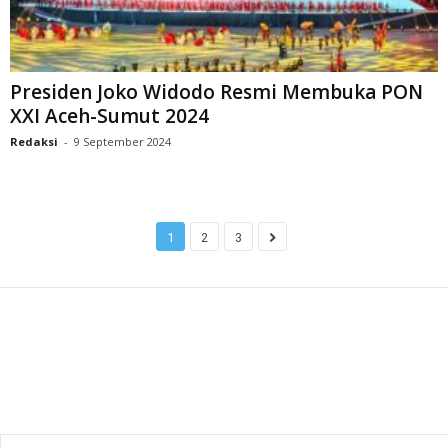
Presiden Joko Widodo Resmi Membuka PON
XXI Aceh-Sumut 2024
Redaksi
-
9 September 2024
1
2
3