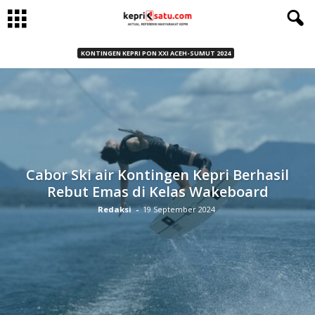
KONTINGEN KEPRI PON XXI ACEH-SUMUT 2024
Cabor Ski air Kontingen Kepri Berhasil
Rebut Emas di Kelas Wakeboard
Redaksi
-
19 September 2024