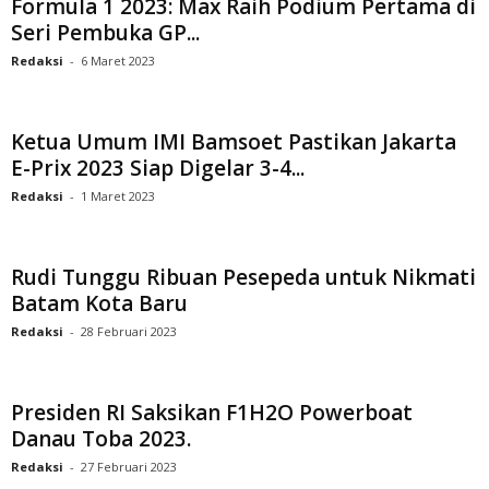
Formula 1 2023: Max Raih Podium Pertama di
Seri Pembuka GP...
Redaksi
-
6 Maret 2023
Ketua Umum IMI Bamsoet Pastikan Jakarta
E-Prix 2023 Siap Digelar 3-4...
Redaksi
-
1 Maret 2023
Rudi Tunggu Ribuan Pesepeda untuk Nikmati
Batam Kota Baru
Redaksi
-
28 Februari 2023
Presiden RI Saksikan F1H2O Powerboat
Danau Toba 2023.
Redaksi
-
27 Februari 2023