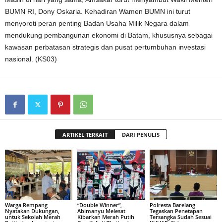
BUMN RI, Dony Oskaria. Kehadiran Wamen BUMN ini turut
menyoroti peran penting Badan Usaha Milik Negara dalam
mendukung pembangunan ekonomi di Batam, khususnya sebagai
kawasan perbatasan strategis dan pusat pertumbuhan investasi
nasional. (KS03)
ARTIKEL TERKAIT
DARI PENULIS
Warga Rempang
“Double Winner”,
Polresta Barelang
Nyatakan Dukungan,
Abimanyu Melesat
Tegaskan Penetapan
untuk Sekolah Merah
Kibarkan Merah Putih
Tersangka Sudah Sesuai