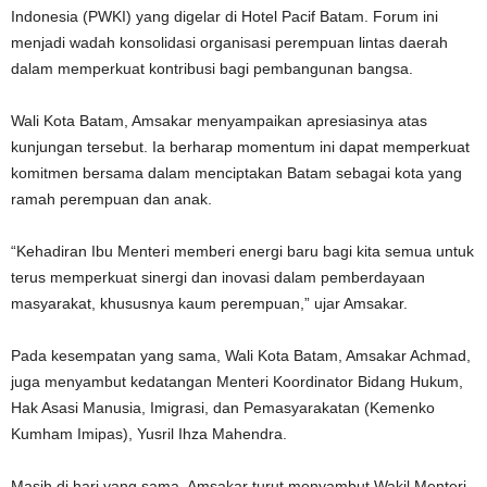
Indonesia (PWKI) yang digelar di Hotel Pacif Batam. Forum ini
menjadi wadah konsolidasi organisasi perempuan lintas daerah
dalam memperkuat kontribusi bagi pembangunan bangsa.
Wali Kota Batam, Amsakar menyampaikan apresiasinya atas
kunjungan tersebut. Ia berharap momentum ini dapat memperkuat
komitmen bersama dalam menciptakan Batam sebagai kota yang
ramah perempuan dan anak.
“Kehadiran Ibu Menteri memberi energi baru bagi kita semua untuk
terus memperkuat sinergi dan inovasi dalam pemberdayaan
masyarakat, khususnya kaum perempuan,” ujar Amsakar.
Pada kesempatan yang sama, Wali Kota Batam, Amsakar Achmad,
juga menyambut kedatangan Menteri Koordinator Bidang Hukum,
Hak Asasi Manusia, Imigrasi, dan Pemasyarakatan (Kemenko
Kumham Imipas), Yusril Ihza Mahendra.
Masih di hari yang sama, Amsakar turut menyambut Wakil Menteri