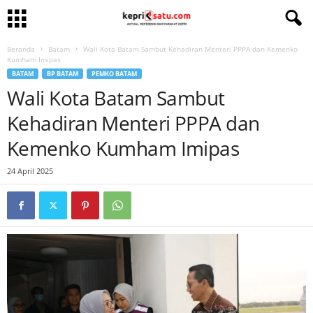
Beranda
Batam
Wali Kota Batam Sambut Kehadiran Menteri PPPA dan Kemenko
Kumham Imipas
BATAM
BP BATAM
PEMKO BATAM
Wali Kota Batam Sambut
Kehadiran Menteri PPPA dan
Kemenko Kumham Imipas
24 April 2025