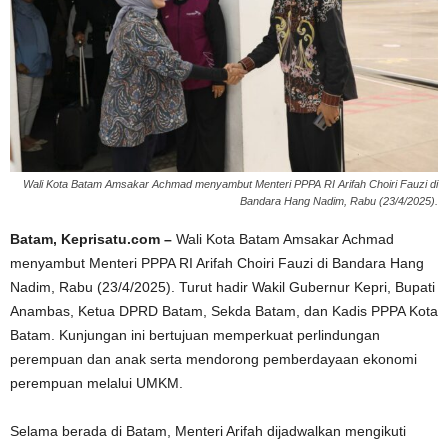
Wali Kota Batam Amsakar Achmad menyambut Menteri PPPA RI Arifah Choiri Fauzi di
Bandara Hang Nadim, Rabu (23/4/2025).
Batam, Keprisatu.com –
Wali Kota Batam Amsakar Achmad
menyambut Menteri PPPA RI Arifah Choiri Fauzi di Bandara Hang
Nadim, Rabu (23/4/2025). Turut hadir Wakil Gubernur Kepri, Bupati
Anambas, Ketua DPRD Batam, Sekda Batam, dan Kadis PPPA Kota
Batam. Kunjungan ini bertujuan memperkuat perlindungan
perempuan dan anak serta mendorong pemberdayaan ekonomi
perempuan melalui UMKM.
Selama berada di Batam, Menteri Arifah dijadwalkan mengikuti