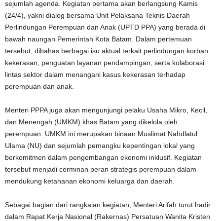
sejumlah agenda. Kegiatan pertama akan berlangsung Kamis
(24/4), yakni dialog bersama Unit Pelaksana Teknis Daerah
Perlindungan Perempuan dan Anak (UPTD PPA) yang berada di
bawah naungan Pemerintah Kota Batam. Dalam pertemuan
tersebut, dibahas berbagai isu aktual terkait perlindungan korban
kekerasan, penguatan layanan pendampingan, serta kolaborasi
lintas sektor dalam menangani kasus kekerasan terhadap
perempuan dan anak.
Menteri PPPA juga akan mengunjungi pelaku Usaha Mikro, Kecil,
dan Menengah (UMKM) khas Batam yang dikelola oleh
perempuan. UMKM ini merupakan binaan Muslimat Nahdlatul
Ulama (NU) dan sejumlah pemangku kepentingan lokal yang
berkomitmen dalam pengembangan ekonomi inklusif. Kegiatan
tersebut menjadi cerminan peran strategis perempuan dalam
mendukung ketahanan ekonomi keluarga dan daerah.
Sebagai bagian dari rangkaian kegiatan, Menteri Arifah turut hadir
dalam Rapat Kerja Nasional (Rakernas) Persatuan Wanita Kristen