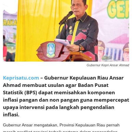
Gubernur Kepri Ansar Ahmad
Keprisatu.com
– Gubernur Kepulauan Riau Ansar
Ahmad membuat usulan agar Badan Pusat
Statistik (BPS) dapat memisahkan komponen
inflasi pangan dan non pangan guna mempercepat
upaya intervensi pada langkah pengendalian
inflasi.
Gubernur Ansar mengatakan, Provinsi Kepulauan Riau pernah
meraih predikat provinsi terbaik pertama dalam pengendalian