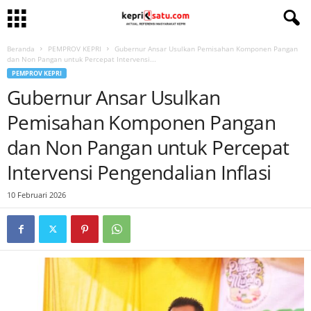
Beranda
PEMPROV KEPRI
Gubernur Ansar Usulkan Pemisahan Komponen Pangan
dan Non Pangan untuk Percepat Intervensi...
PEMPROV KEPRI
Gubernur Ansar Usulkan
Pemisahan Komponen Pangan
dan Non Pangan untuk Percepat
Intervensi Pengendalian Inflasi
10 Februari 2026