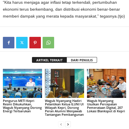
“Kita harus menjaga agar inflasi tetap terkendali, pertumbuhan
ekonomi terus berkembang, dan distribusi ekonomi benar-benar
memberi dampak yang merata kepada masyarakat,” tegasnya.(tjo)
ARTIKEL TERKAIT
DARI PENULIS
Pengurus METI Kepri
Wagub Nyanyang Hadiri
Wagub Nyanyang
Resmi Dikukuhkan,
Pelantikan Ketua ILUNI UI
Usulkan Percepatan
Wagub Nyanyang Dorong
Wilayah Kepri, Dorong
Pemerataan Digital, 207
Energi Terbarukan
Peran Alumni Menjawab
Lokasi Blankspot di Kepri
Tantangan Pembangunan