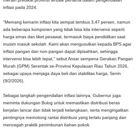
inflasi pada 2024.
“Memang kemarin inflasi kita sempat tembus 3,47 persen, namun
ada beberapa komponen yang tidak bisa kita intervensi seperti
harga emas dan tiket pesawat, termasuk biaya pendidikan saat
musim masuk sekolah. Kami akan mengusulkan kepada BPS agar
inflasi pangan dan non-pangan dapat dipisahkan, sehingga
intervensi bisa lebih tepat,” sebut Ansar sempena Gerakan Pangan
Murah (GPM) Serentak se-Provinsi Kepulauan Riau Tahun 2026,
sebagai upaya menjaga daya beli dan stabilitas harga, Senin
(9/2/2026).
Sebagai langkah pengendalian inflasi lainnya, Gubernur juga
meminta dukungan Bulog untuk memastikan distribusi beras
berjalan lancar dan tidak terjadi kelangkaan, serta mengingatkan
pentingnya memotong rantai distribusi yang terlalu panjang dan
mencegah praktik penimbunan bahan pokok.