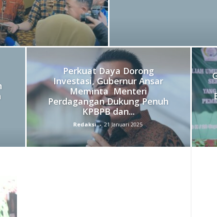
Perkuat Daya Dorong
G
Investasi, Gubernur Ansar
m
Meminta Menteri
a
Perdagangan Dukung Penuh
KPBPB dan...
Redaksi
-
21 Januari 2025
I