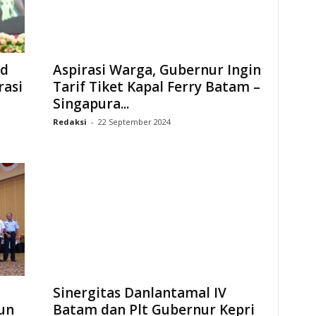
ad
Aspirasi Warga, Gubernur Ingin
rasi
Tarif Tiket Kapal Ferry Batam –
Singapura...
Redaksi
-
22 September 2024
Sinergitas Danlantamal IV
un
Batam dan Plt Gubernur Kepri