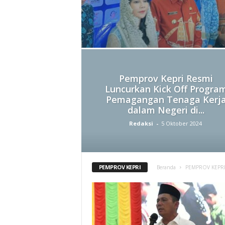
Pemprov Kepri Resmi
Luncurkan Kick Off Progra
Pemagangan Tenaga Kerj
dalam Negeri di...
Redaksi
-
5 Oktober 2024
PEMPROV KEPRI
Beranda
PEMPROV KEPR