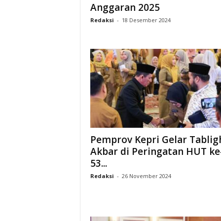
Anggaran 2025
Redaksi
-
18 Desember 2024
Pemprov Kepri Gelar Tablig
Akbar di Peringatan HUT ke
53...
Redaksi
-
26 November 2024