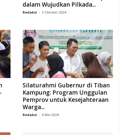
dalam Wujudkan Pilkada...
Redaksi
-
3 Oktober 2024
h
Silaturahmi Gubernur di Tiban
-
Kampung: Program Unggulan
Pemprov untuk Kesejahteraan
Warga...
Redaksi
-
4 Mei 2024