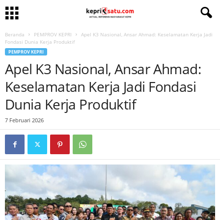
Beranda
PEMPROV KEPRI
Apel K3 Nasional, Ansar Ahmad: Keselamatan Kerja Jadi
Fondasi Dunia Kerja Produktif
PEMPROV KEPRI
Apel K3 Nasional, Ansar Ahmad:
Keselamatan Kerja Jadi Fondasi
Dunia Kerja Produktif
7 Februari 2026