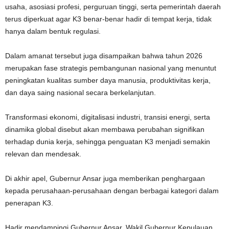
usaha, asosiasi profesi, perguruan tinggi, serta pemerintah daerah
terus diperkuat agar K3 benar-benar hadir di tempat kerja, tidak
hanya dalam bentuk regulasi.
Dalam amanat tersebut juga disampaikan bahwa tahun 2026
merupakan fase strategis pembangunan nasional yang menuntut
peningkatan kualitas sumber daya manusia, produktivitas kerja,
dan daya saing nasional secara berkelanjutan.
Transformasi ekonomi, digitalisasi industri, transisi energi, serta
dinamika global disebut akan membawa perubahan signifikan
terhadap dunia kerja, sehingga penguatan K3 menjadi semakin
relevan dan mendesak.
Di akhir apel, Gubernur Ansar juga memberikan penghargaan
kepada perusahaan-perusahaan dengan berbagai kategori dalam
penerapan K3.
Hadir mendampingi Gubernur Ansar, Wakil Gubernur Kepulauan