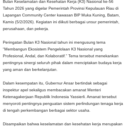
Bulan Keselamatan dan Kesehatan Kerja (K3) Nasional ke-56
Tahun 2026 yang digelar Pemerintah Provinsi Kepulauan Riau di
Lapangan Community Center kawasan BIP Muka Kuning, Batam,
Kamis (5/2/2026). Kegiatan ini diikuti berbagai unsur pemerintah,
perusahaan, dan pekerja.
Peringatan Bulan K3 Nasional tahun ini mengusung tema
“Membangun Ekosistem Pengelolaan K3 Nasional yang
Profesional, Andal, dan Kolaboratif.” Tema tersebut menekankan
pentingnya sinergi seluruh pihak dalam menciptakan budaya kerja
yang aman dan berkelanjutan.
Dalam kesempatan itu, Gubernur Ansar bertindak sebagai
inspektur apel sekaligus membacakan amanat Menteri
Ketenagakerjaan Republik Indonesia Yassierli. Amanat tersebut
menyoroti pentingnya penguatan sistem perlindungan tenaga kerja
di tengah perkembangan berbagai sektor usaha.
Disampaikan bahwa keselamatan dan kesehatan kerja merupakan