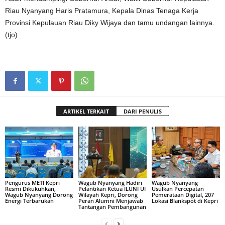
Riau Nyanyang Haris Pratamura, Kepala Dinas Tenaga Kerja
Provinsi Kepulauan Riau Diky Wijaya dan tamu undangan lainnya.
(tjo)
ARTIKEL TERKAIT
DARI PENULIS
Pengurus METI Kepri
Wagub Nyanyang Hadiri
Wagub Nyanyang
Resmi Dikukuhkan,
Pelantikan Ketua ILUNI UI
Usulkan Percepatan
Wagub Nyanyang Dorong
Wilayah Kepri, Dorong
Pemerataan Digital, 207
Energi Terbarukan
Peran Alumni Menjawab
Lokasi Blankspot di Kepri
Tantangan Pembangunan