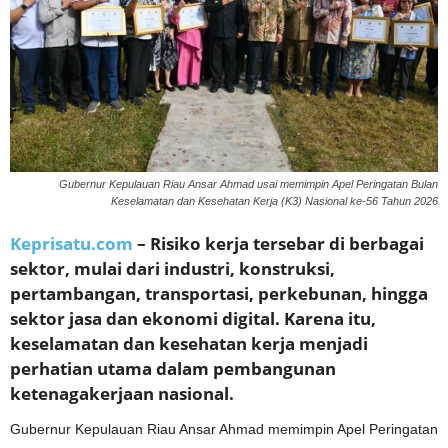
Gubernur Kepulauan Riau Ansar Ahmad usai memimpin Apel Peringatan Bulan
Keselamatan dan Kesehatan Kerja (K3) Nasional ke-56 Tahun 2026
Keprisatu.com
– Risiko kerja tersebar di berbagai
sektor, mulai dari industri, konstruksi,
pertambangan, transportasi, perkebunan, hingga
sektor jasa dan ekonomi digital. Karena itu,
keselamatan dan kesehatan kerja menjadi
perhatian utama dalam pembangunan
ketenagakerjaan nasional.
Gubernur Kepulauan Riau Ansar Ahmad memimpin Apel Peringatan