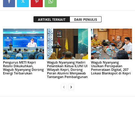
ARTIKEL TERKAIT
DARI PENULIS
Pengurus METI Kepri
Wagub Nyanyang Hadiri
Wagub Nyanyang
Resmi Dikukuhkan,
Pelantikan Ketua ILUNI UI
Usulkan Percepatan
Wagub Nyanyang Dorong
Wilayah Kepri, Dorong
Pemerataan Digital, 207
Energi Terbarukan
Peran Alumni Menjawab
Lokasi Blankspot di Kepri
Tantangan Pembangunan