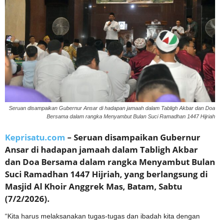
Seruan disampaikan Gubernur Ansar di hadapan jamaah dalam Tabligh Akbar dan Doa
Bersama dalam rangka Menyambut Bulan Suci Ramadhan 1447 Hijriah
Keprisatu.com
– Seruan disampaikan Gubernur
Ansar di hadapan jamaah dalam Tabligh Akbar
dan Doa Bersama dalam rangka Menyambut Bulan
Suci Ramadhan 1447 Hijriah, yang berlangsung di
Masjid Al Khoir Anggrek Mas, Batam, Sabtu
(7/2/2026).
“Kita harus melaksanakan tugas-tugas dan ibadah kita dengan