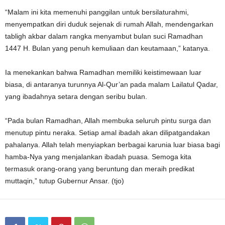
“Malam ini kita memenuhi panggilan untuk bersilaturahmi,
menyempatkan diri duduk sejenak di rumah Allah, mendengarkan
tabligh akbar dalam rangka menyambut bulan suci Ramadhan
1447 H. Bulan yang penuh kemuliaan dan keutamaan,” katanya.
Ia menekankan bahwa Ramadhan memiliki keistimewaan luar
biasa, di antaranya turunnya Al-Qur’an pada malam Lailatul Qadar,
yang ibadahnya setara dengan seribu bulan.
“Pada bulan Ramadhan, Allah membuka seluruh pintu surga dan
menutup pintu neraka. Setiap amal ibadah akan dilipatgandakan
pahalanya. Allah telah menyiapkan berbagai karunia luar biasa bagi
hamba-Nya yang menjalankan ibadah puasa. Semoga kita
termasuk orang-orang yang beruntung dan meraih predikat
muttaqin,” tutup Gubernur Ansar. (tjo)