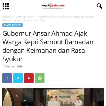
Beranda
PEMPROV KEPRI
Gubernur Ansar Ahmad Ajak Warga Kepri Sambut
Ramadan dengan Keimanan dan Rasa...
PEMPROV KEPRI
Gubernur Ansar Ahmad Ajak
Warga Kepri Sambut Ramadan
dengan Keimanan dan Rasa
Syukur
10 Februari 2026