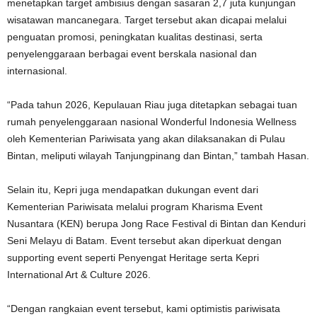
menetapkan target ambisius dengan sasaran 2,7 juta kunjungan
wisatawan mancanegara. Target tersebut akan dicapai melalui
penguatan promosi, peningkatan kualitas destinasi, serta
penyelenggaraan berbagai event berskala nasional dan
internasional.
“Pada tahun 2026, Kepulauan Riau juga ditetapkan sebagai tuan
rumah penyelenggaraan nasional Wonderful Indonesia Wellness
oleh Kementerian Pariwisata yang akan dilaksanakan di Pulau
Bintan, meliputi wilayah Tanjungpinang dan Bintan,” tambah Hasan.
Selain itu, Kepri juga mendapatkan dukungan event dari
Kementerian Pariwisata melalui program Kharisma Event
Nusantara (KEN) berupa Jong Race Festival di Bintan dan Kenduri
Seni Melayu di Batam. Event tersebut akan diperkuat dengan
supporting event seperti Penyengat Heritage serta Kepri
International Art & Culture 2026.
“Dengan rangkaian event tersebut, kami optimistis pariwisata