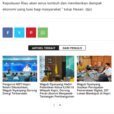
Kepulauan Riau akan terus tumbuh dan memberikan dampak
ekonomi yang luas bagi masyarakat,” tutup Hasan. (tjo)
ARTIKEL TERKAIT
DARI PENULIS
Pengurus METI Kepri
Wagub Nyanyang Hadiri
Wagub Nyanyang
Resmi Dikukuhkan,
Pelantikan Ketua ILUNI UI
Usulkan Percepatan
Wagub Nyanyang Dorong
Wilayah Kepri, Dorong
Pemerataan Digital, 207
Energi Terbarukan
Peran Alumni Menjawab
Lokasi Blankspot di Kepri
Tantangan Pembangunan