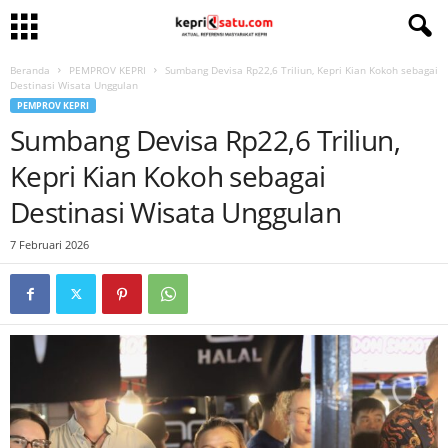
Beranda
PEMPROV KEPRI
Sumbang Devisa Rp22,6 Triliun, Kepri Kian Kokoh sebagai
Destinasi Wisata Unggulan
PEMPROV KEPRI
Sumbang Devisa Rp22,6 Triliun,
Kepri Kian Kokoh sebagai
Destinasi Wisata Unggulan
7 Februari 2026