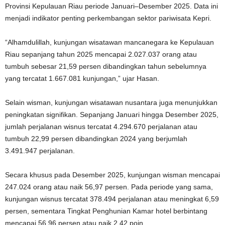
Provinsi Kepulauan Riau periode Januari–Desember 2025. Data ini
menjadi indikator penting perkembangan sektor pariwisata Kepri.
“Alhamdulillah, kunjungan wisatawan mancanegara ke Kepulauan
Riau sepanjang tahun 2025 mencapai 2.027.037 orang atau
tumbuh sebesar 21,59 persen dibandingkan tahun sebelumnya
yang tercatat 1.667.081 kunjungan,” ujar Hasan.
Selain wisman, kunjungan wisatawan nusantara juga menunjukkan
peningkatan signifikan. Sepanjang Januari hingga Desember 2025,
jumlah perjalanan wisnus tercatat 4.294.670 perjalanan atau
tumbuh 22,99 persen dibandingkan 2024 yang berjumlah
3.491.947 perjalanan.
Secara khusus pada Desember 2025, kunjungan wisman mencapai
247.024 orang atau naik 56,97 persen. Pada periode yang sama,
kunjungan wisnus tercatat 378.494 perjalanan atau meningkat 6,59
persen, sementara Tingkat Penghunian Kamar hotel berbintang
mencapai 56,96 persen atau naik 2,42 poin.