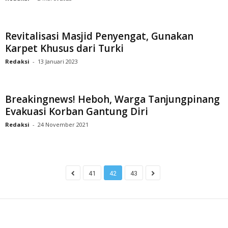
Revitalisasi Masjid Penyengat, Gunakan
Karpet Khusus dari Turki
Redaksi
-
13 Januari 2023
Breakingnews! Heboh, Warga Tanjungpinang
Evakuasi Korban Gantung Diri
Redaksi
-
24 November 2021
41
42
43