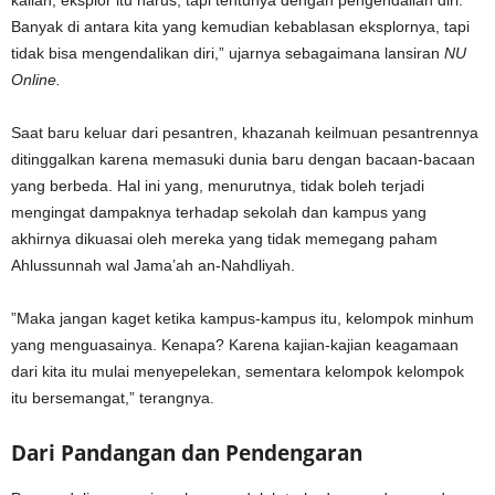
kalian, eksplor itu harus, tapi tentunya dengan pengendalian diri.
Banyak di antara kita yang kemudian kebablasan eksplornya, tapi
tidak bisa mengendalikan diri,” ujarnya sebagaimana lansiran
NU
Online.
Saat baru keluar dari pesantren, khazanah keilmuan pesantrennya
ditinggalkan karena memasuki dunia baru dengan bacaan-bacaan
yang berbeda. Hal ini yang, menurutnya, tidak boleh terjadi
mengingat dampaknya terhadap sekolah dan kampus yang
akhirnya dikuasai oleh mereka yang tidak memegang paham
Ahlussunnah wal Jama’ah an-Nahdliyah.
”Maka jangan kaget ketika kampus-kampus itu, kelompok minhum
yang menguasainya. Kenapa? Karena kajian-kajian keagamaan
dari kita itu mulai menyepelekan, sementara kelompok kelompok
itu bersemangat,” terangnya.
Dari Pandangan dan Pendengaran