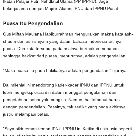
Ikatan Pelajar Putri Nahdlatul Ulama (PP IPPNU). Juga
bekerjasama dengan Majelis Alumni IPNU dan IPPNU Pusat.
Puasa Itu Pengendalian
Gus Miftah Maulana Habiburrahman menguraikan makna kata ash-
shaum dan ash-shiyam yang dalam bahasa Indonesia artinya
puasa. Dua kata tersebut pada asalnya bermakna menahan
sehingga hakikat dari puasa, menurutnya, adalah pengendalian.
”Maka puasa itu pada hakikatnya adalah pengendalian,” ujarnya.
Dai milenial ini mendorong kader-kader IPNU dan IPPNU untuk
lebih mengeksplorasi diri dalam menggali pengalaman dan
pengetahuan sebanyak mungkin. Namun, hal tersebut harus
dengan pengendalian. Pasalnya, tak sedikit yang pada akhirnya
justru melampaui batas.
”Saya pikir teman-teman IPNU-IPPNU ini Ketika di usia-usia seperti