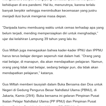
kehidupan di era pandemi. Hal itu, menurutnya, karena terlalu
banyak berpikir sehingga menimbulkan kecemasan yang justru
menjadi ilusi buruk mengenai masa depan.
”Daripada kamu membuang waktu untuk cemas terhadap apa yang
belum terjadi, mending mempersiapkan diri untuk menghadapi,”
ujar dai kelahiran Lampung 39 tahun yang lalu itu.
Gus Miftah juga menegaskan bahwa kader-kader IPNU dan IPPNU
harus terus belajar dengan sepenuh niat dalam hati. “Orang yang
niat belajar, di manapun, dia akan mendapatkan pelajaran. Namun,
orang yang tidak niat belajar, sedang belajar pun, dia tidak akan
mendapatkan pelajaran,” katanya.
Gus Miftah memberi tausyiah dalam Buka Bersama dan Doa untuk
Negeri di Gedung Pengurus Besar Nahdlatul Ulama (PBNU), di
Jakarta, Kamis (29/4). Buka bersama ini gelaran Pimpinan Pusat
Ikatan Pelajar Nahdlatul Ulama (PP IPNU) dan Pimpinan Pusat