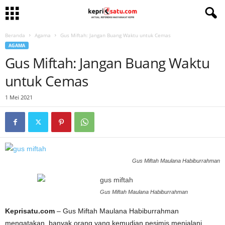
Beranda
Agama
Gus Miftah: Jangan Buang Waktu untuk Cemas
AGAMA
Gus Miftah: Jangan Buang Waktu
untuk Cemas
1 Mei 2021
Gus Miftah Maulana Habiburrahman
Gus Miftah Maulana Habiburrahman
Keprisatu.com
– Gus Miftah Maulana Habiburrahman
mengatakan, banyak orang yang kemudian pesimis menjalani