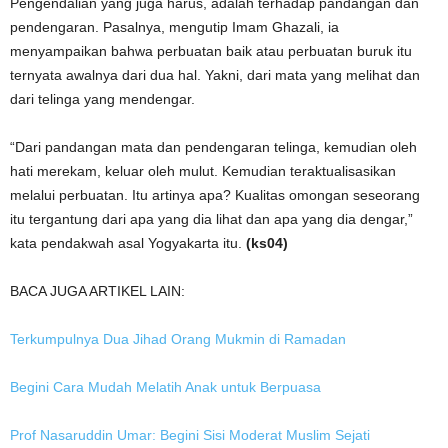
Pengendalian yang juga harus, adalah terhadap pandangan dan
pendengaran. Pasalnya, mengutip Imam Ghazali, ia
menyampaikan bahwa perbuatan baik atau perbuatan buruk itu
ternyata awalnya dari dua hal. Yakni, dari mata yang melihat dan
dari telinga yang mendengar.
“Dari pandangan mata dan pendengaran telinga, kemudian oleh
hati merekam, keluar oleh mulut. Kemudian teraktualisasikan
melalui perbuatan. Itu artinya apa? Kualitas omongan seseorang
itu tergantung dari apa yang dia lihat dan apa yang dia dengar,”
kata pendakwah asal Yogyakarta itu.
(ks04)
BACA JUGA ARTIKEL LAIN:
Terkumpulnya Dua Jihad Orang Mukmin di Ramadan
Begini Cara Mudah Melatih Anak untuk Berpuasa
Prof Nasaruddin Umar: Begini Sisi Moderat Muslim Sejati