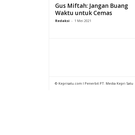
Gus Miftah: Jangan Buang
Waktu untuk Cemas
Redaksi
-
1 Mei 2021
© Keprisatu.com I Penerbit PT. Media Kepri Satu