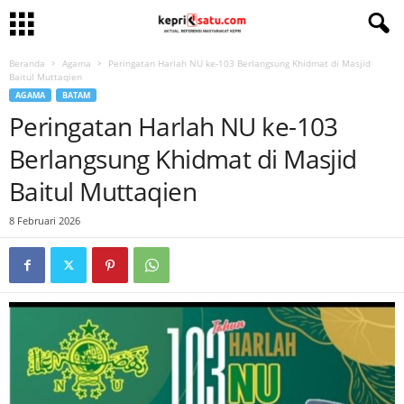
Beranda
Agama
Peringatan Harlah NU ke-103 Berlangsung Khidmat di Masjid
Baitul Muttaqien
AGAMA
BATAM
Peringatan Harlah NU ke-103
Berlangsung Khidmat di Masjid
Baitul Muttaqien
8 Februari 2026