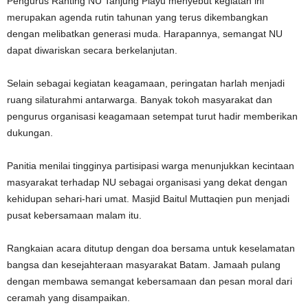
Pengurus Ranting NU Tanjung Piayu menyebut kegiatan ini
merupakan agenda rutin tahunan yang terus dikembangkan
dengan melibatkan generasi muda. Harapannya, semangat NU
dapat diwariskan secara berkelanjutan.
Selain sebagai kegiatan keagamaan, peringatan harlah menjadi
ruang silaturahmi antarwarga. Banyak tokoh masyarakat dan
pengurus organisasi keagamaan setempat turut hadir memberikan
dukungan.
Panitia menilai tingginya partisipasi warga menunjukkan kecintaan
masyarakat terhadap NU sebagai organisasi yang dekat dengan
kehidupan sehari-hari umat. Masjid Baitul Muttaqien pun menjadi
pusat kebersamaan malam itu.
Rangkaian acara ditutup dengan doa bersama untuk keselamatan
bangsa dan kesejahteraan masyarakat Batam. Jamaah pulang
dengan membawa semangat kebersamaan dan pesan moral dari
ceramah yang disampaikan.