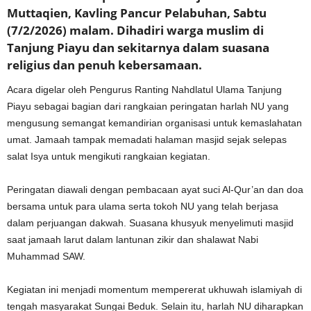
Muttaqien, Kavling Pancur Pelabuhan, Sabtu
(7/2/2026) malam. Dihadiri warga muslim di
Tanjung Piayu dan sekitarnya dalam suasana
religius dan penuh kebersamaan.
Acara digelar oleh Pengurus Ranting Nahdlatul Ulama Tanjung
Piayu sebagai bagian dari rangkaian peringatan harlah NU yang
mengusung semangat kemandirian organisasi untuk kemaslahatan
umat. Jamaah tampak memadati halaman masjid sejak selepas
salat Isya untuk mengikuti rangkaian kegiatan.
Peringatan diawali dengan pembacaan ayat suci Al-Qur’an dan doa
bersama untuk para ulama serta tokoh NU yang telah berjasa
dalam perjuangan dakwah. Suasana khusyuk menyelimuti masjid
saat jamaah larut dalam lantunan zikir dan shalawat Nabi
Muhammad SAW.
Kegiatan ini menjadi momentum mempererat ukhuwah islamiyah di
tengah masyarakat Sungai Beduk. Selain itu, harlah NU diharapkan