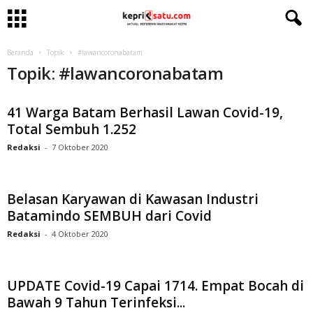
Beranda
Topik
#lawancoronabatam
Topik: #lawancoronabatam
41 Warga Batam Berhasil Lawan Covid-19,
Total Sembuh 1.252
Redaksi
-
7 Oktober 2020
Belasan Karyawan di Kawasan Industri
Batamindo SEMBUH dari Covid
Redaksi
-
4 Oktober 2020
UPDATE Covid-19 Capai 1714. Empat Bocah di
Bawah 9 Tahun Terinfeksi...