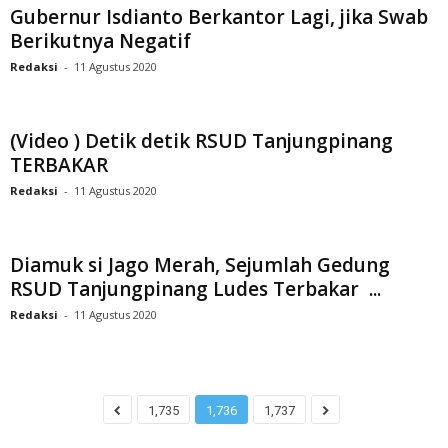
Gubernur Isdianto Berkantor Lagi, jika Swab
Berikutnya Negatif
Redaksi
-
11 Agustus 2020
(Video ) Detik detik RSUD Tanjungpinang
TERBAKAR
Redaksi
-
11 Agustus 2020
Diamuk si Jago Merah, Sejumlah Gedung
RSUD Tanjungpinang Ludes Terbakar ...
Redaksi
-
11 Agustus 2020
1,735
1,736
1,737