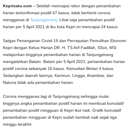
Keprisatu.com
– Setelah mencapai rekor dengan penambahan
harian terkonfirmasi positif 47 kasus, tidak berhenti corona
mengganas di
Tanjungpinang.
Lihat saja penambahan positif
harian per 5 April 2021 di ibu kota Kepri ini mencapai 24 kasus.
Satgas Penanganan Covid-19 dan Percepatan Pemulihan Ekonomi
Kepri dengan Ketua Harian DR. H. TS Arif Fadillah, SSos, MSi
melaporkan tingginya penambahan harian di Tanjungpinang
mengalahkan Batam. Batam per 5 April 2021, pertambahan harian
positif corona sebanyak 16 kasus. Kemudian Bintan 4 kasus.
Sedangkan daerah lainnya, Karimun, Lingga, Anambas, dan
Natuna tidak ada pertambahan harian.
Corona mengganas lagi di Tanjungpinang sehingga mulai
tingginya angka penambahan positif harian ini membuat kumulatif
penambahan positif mingguan di Kepri ikut naik. Grafik kumulatif
penambahan mingguan di Kepri sudah kembali naik sejak tiga
minggu terakhir.