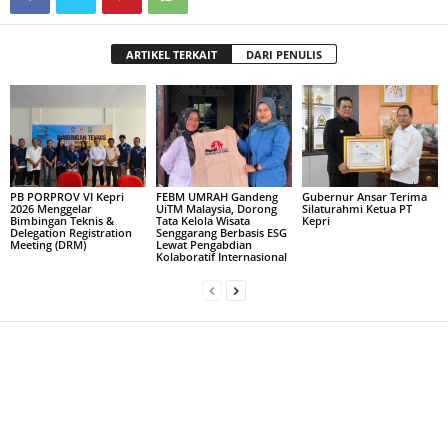
ARTIKEL TERKAIT
DARI PENULIS
PB PORPROV VI Kepri
FEBM UMRAH Gandeng
Gubernur Ansar Terima
2026 Menggelar
UiTM Malaysia, Dorong
Silaturahmi Ketua PT
Bimbingan Teknis &
Tata Kelola Wisata
Kepri
Delegation Registration
Senggarang Berbasis ESG
Meeting (DRM)
Lewat Pengabdian
Kolaboratif Internasional