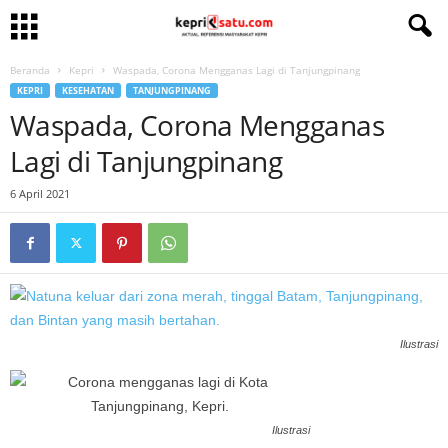
Beranda
Kepri
Waspada, Corona Mengganas Lagi di Tanjungpinang
KEPRI
KESEHATAN
TANJUNGPINANG
Waspada, Corona Mengganas
Lagi di Tanjungpinang
6 April 2021
Ilustrasi
Ilustrasi