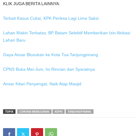
KLIK JUGA BERITA LAINNYA:
Terkait Kasus Cukai, KPK Periksa Lagi Lima Saksi
Lahan Makin Terbatas, BP Batam Selektif Memberikan Izin Alokasi
Lahan Baru
Gaya Ansar Blusukan ke Kota Tua Tanjungpinang
CPNS Buka Mei-Juni, Ini Rincian dan Syaratnya
Ansar Kitari Penyengat, Naik Atap Masjid
TOPIK
CORONA MENGGANAS
KEPRI
TANJUNGPINANG