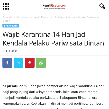
Beranda
Pariwisata
Wajib Karantina 14 Hari Jadi Kendala Pelaku Pariwisata
Bintan
PARIWISATA
Wajib Karantina 14 Hari Jadi
Kendala Pelaku Pariwisata Bintan
19 Juli 2020
Keprisatu.com
– Kebijakan pemberlakuan wajib karantina 14 hari
bagi pengunjung dari wilayah transmisi lokal atau zona merah
menjadi kendala pelaku pariwisata di Kabupaten Bintan di era
kenormalan baru. Kebijakan ini dinilai menjadi pertimbangan berat