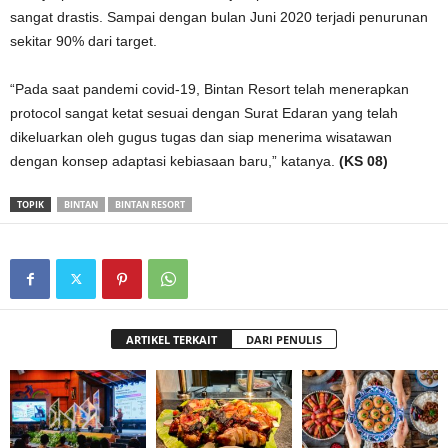
sangat drastis. Sampai dengan bulan Juni 2020 terjadi penurunan
sekitar 90% dari target.
“Pada saat pandemi covid-19, Bintan Resort telah menerapkan
protocol sangat ketat sesuai dengan Surat Edaran yang telah
dikeluarkan oleh gugus tugas dan siap menerima wisatawan
dengan konsep adaptasi kebiasaan baru,” katanya.
(KS 08)
TOPIK
BINTAN
BINTAN RESORT
ARTIKEL TERKAIT
DARI PENULIS