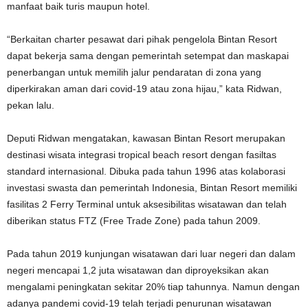
manfaat baik turis maupun hotel.
“Berkaitan charter pesawat dari pihak pengelola Bintan Resort
dapat bekerja sama dengan pemerintah setempat dan maskapai
penerbangan untuk memilih jalur pendaratan di zona yang
diperkirakan aman dari covid-19 atau zona hijau,” kata Ridwan,
pekan lalu.
Deputi Ridwan mengatakan, kawasan Bintan Resort merupakan
destinasi wisata integrasi tropical beach resort dengan fasiltas
standard internasional. Dibuka pada tahun 1996 atas kolaborasi
investasi swasta dan pemerintah Indonesia, Bintan Resort memiliki
fasilitas 2 Ferry Terminal untuk aksesibilitas wisatawan dan telah
diberikan status FTZ (Free Trade Zone) pada tahun 2009.
Pada tahun 2019 kunjungan wisatawan dari luar negeri dan dalam
negeri mencapai 1,2 juta wisatawan dan diproyeksikan akan
mengalami peningkatan sekitar 20% tiap tahunnya. Namun dengan
adanya pandemi covid-19 telah terjadi penurunan wisatawan