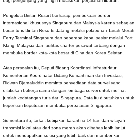
bagi pengunjung yang ingin melakukan perjalanan liburan.
Pengelola Bintan Resort berharap, pembukaan border
internasional khususnya Singapura dan Malaysia karena sebagian
besar turis Bintan Resorts datang melalui pelabuhan Tanah Merah
Ferry Terminal Singapura dan beberapa kapal pesiar melalui Port
Klang, Malaysia dan fasilitas charter pesawat terbang dengan
membuka border kota-kota besar di Cina dan Korea Selatan.
Atas persoalan itu, Deputi Bidang Koordinasi Infrasturktur
Kementerian Koordinator Bidang Kemaritiman dan Investasi,
Ridwan Djamaluddin meminta penyediaan data survei yang
dilakukan bekerja sama dengan lembaga survei untuk melihat
jumlah kedatangan turis dari Singapura. Data itu dibutuhkan untuk
keperluan keputusan membuka perbatasan Singapura.
Sementara itu, terkait kebijakan karantina 14 hari dari wilayah
transmisi lokal atau dari zona merah akan dibahas lebih lanjut
untuk mendapatkan solusi yang lebih baik dan memberikan