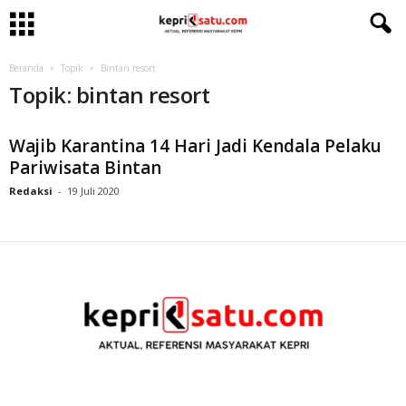
Beranda
Topik
Bintan resort
Topik: bintan resort
Wajib Karantina 14 Hari Jadi Kendala Pelaku
Pariwisata Bintan
Redaksi
-
19 Juli 2020