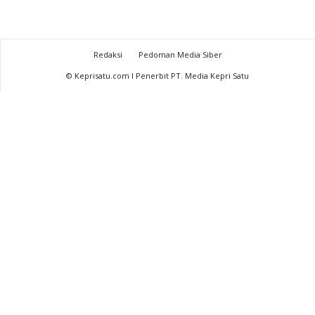
Redaksi
Pedoman Media Siber
© Keprisatu.com I Penerbit PT. Media Kepri Satu