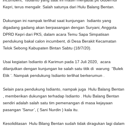
incumbent,
Isdianto yang saat ini masih menjabat plt Gubernur
Kepri, terus mengalir. Salah satunya dari Hulu Balang Bentan.
Dukungan ini nampak terlihat saat kunjungan Isdianto yang
digadang gadang akan berpasangan dengan Suryani, Anggota
DPRD Kepri dari PKS, dalam acara Temu Sapa Simpatisan
pendukung bakal calon incumbent, di Desa Berakit Kecamatan
Telok Sebong Kabupaten Bintan Sabtu (18/7/20).
Usai kegiatan Isdianto di Karimun pada 17 Juli 2020, acara
dilanjutkan dengan kunjungan ke salah satu titik di warung “Bulek
Etik ‘. Nampak pendukung Isdianto terlihat berkerumun .
Selain para pendukung Isdianto, nampak juga Hulu Balang Bentan
, memberikan dukungan terhadap Isdianto . Hulu Balang Bentan
sendiri adalah salah satu tim pemenangan di masa kejayaan
pasangan ‘Sanur’, ( Sani Nurdin ) kala itu.
Kesoliditasan Hulu Bilang Bentan sudah tidak diragukan lagi dalam