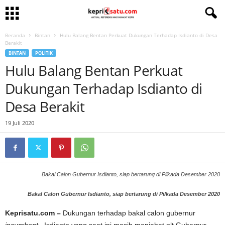
Beranda
Bintan
Hulu Balang Bentan Perkuat Dukungan Terhadap Isdianto di Desa
Berakit
BINTAN
POLITIK
Hulu Balang Bentan Perkuat
Dukungan Terhadap Isdianto di
Desa Berakit
19 Juli 2020
Bakal Calon Gubernur Isdianto, siap bertarung di Pilkada Desember 2020
Bakal Calon Gubernur Isdianto, siap bertarung di Pilkada Desember 2020
Keprisatu.com –
Dukungan terhadap bakal calon gubernur