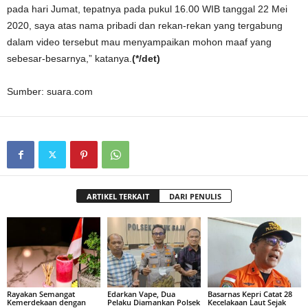
pada hari Jumat, tepatnya pada pukul 16.00 WIB tanggal 22 Mei
2020, saya atas nama pribadi dan rekan-rekan yang tergabung
dalam video tersebut mau menyampaikan mohon maaf yang
sebesar-besarnya,” katanya.
(*/det)
Sumber: suara.com
ARTIKEL TERKAIT
DARI PENULIS
Rayakan Semangat
Edarkan Vape, Dua
Basarnas Kepri Catat 28
Kemerdekaan dengan
Pelaku Diamankan Polsek
Kecelakaan Laut Sejak