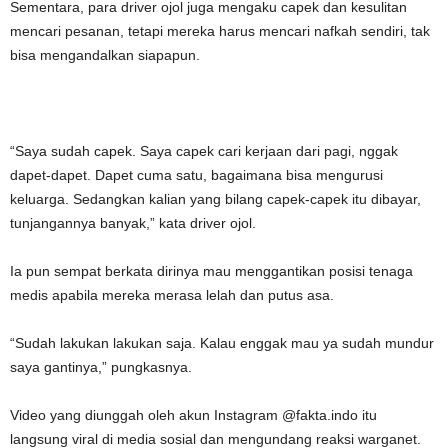
Sementara, para driver ojol juga mengaku capek dan kesulitan
mencari pesanan, tetapi mereka harus mencari nafkah sendiri, tak
bisa mengandalkan siapapun.
“Saya sudah capek. Saya capek cari kerjaan dari pagi, nggak
dapet-dapet. Dapet cuma satu, bagaimana bisa mengurusi
keluarga. Sedangkan kalian yang bilang capek-capek itu dibayar,
tunjangannya banyak,” kata driver ojol.
Ia pun sempat berkata dirinya mau menggantikan posisi tenaga
medis apabila mereka merasa lelah dan putus asa.
“Sudah lakukan lakukan saja. Kalau enggak mau ya sudah mundur
saya gantinya,” pungkasnya.
Video yang diunggah oleh akun Instagram @fakta.indo itu
langsung viral di media sosial dan mengundang reaksi warganet.