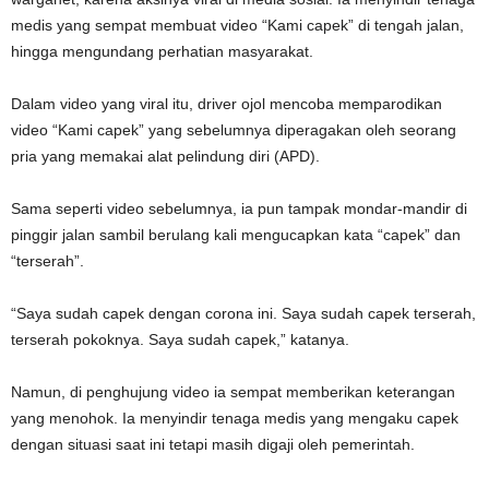
medis yang sempat membuat video “Kami capek” di tengah jalan,
hingga mengundang perhatian masyarakat.
Dalam video yang viral itu, driver ojol mencoba memparodikan
video “Kami capek” yang sebelumnya diperagakan oleh seorang
pria yang memakai alat pelindung diri (APD).
Sama seperti video sebelumnya, ia pun tampak mondar-mandir di
pinggir jalan sambil berulang kali mengucapkan kata “capek” dan
“terserah”.
“Saya sudah capek dengan corona ini. Saya sudah capek terserah,
terserah pokoknya. Saya sudah capek,” katanya.
Namun, di penghujung video ia sempat memberikan keterangan
yang menohok. Ia menyindir tenaga medis yang mengaku capek
dengan situasi saat ini tetapi masih digaji oleh pemerintah.