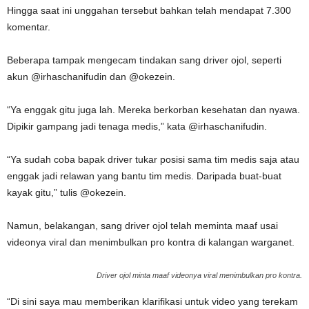
Hingga saat ini unggahan tersebut bahkan telah mendapat 7.300
komentar.
Beberapa tampak mengecam tindakan sang driver ojol, seperti
akun @irhaschanifudin dan @okezein.
“Ya enggak gitu juga lah. Mereka berkorban kesehatan dan nyawa.
Dipikir gampang jadi tenaga medis,” kata @irhaschanifudin.
“Ya sudah coba bapak driver tukar posisi sama tim medis saja atau
enggak jadi relawan yang bantu tim medis. Daripada buat-buat
kayak gitu,” tulis @okezein.
Namun, belakangan, sang driver ojol telah meminta maaf usai
videonya viral dan menimbulkan pro kontra di kalangan warganet.
Driver ojol minta maaf videonya viral menimbulkan pro kontra.
“Di sini saya mau memberikan klarifikasi untuk video yang terekam