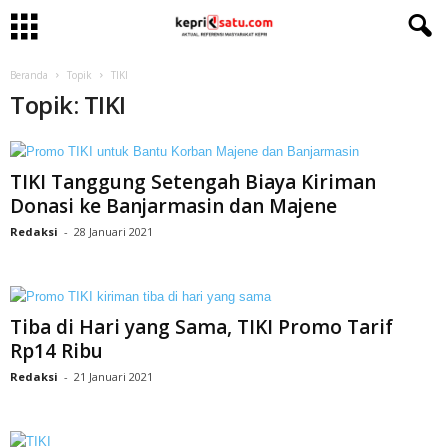
Beranda
Topik
TIKI
Topik: TIKI
TIKI Tanggung Setengah Biaya Kiriman
Donasi ke Banjarmasin dan Majene
Redaksi
-
28 Januari 2021
Tiba di Hari yang Sama, TIKI Promo Tarif
Rp14 Ribu
Redaksi
-
21 Januari 2021