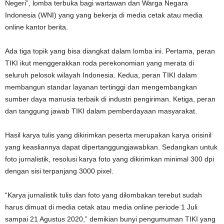
Negeri”, lomba terbuka bagi wartawan dan Warga Negara
Indonesia (WNI) yang yang bekerja di media cetak atau media
online kantor berita.
Ada tiga topik yang bisa diangkat dalam lomba ini. Pertama, peran
TIKI ikut menggerakkan roda perekonomian yang merata di
seluruh pelosok wilayah Indonesia. Kedua, peran TIKI dalam
membangun standar layanan tertinggi dan mengembangkan
sumber daya manusia terbaik di industri pengiriman. Ketiga, peran
dan tanggung jawab TIKI dalam pemberdayaan masyarakat.
Hasil karya tulis yang dikirimkan peserta merupakan karya orisinil
yang keasliannya dapat dipertanggungjawabkan. Sedangkan untuk
foto jurnalistik, resolusi karya foto yang dikirimkan minimal 300 dpi
dengan sisi terpanjang 3000 pixel.
“Karya jurnalistik tulis dan foto yang dilombakan terebut sudah
harus dimuat di media cetak atau media online periode 1 Juli
sampai 21 Agustus 2020,” demikian bunyi pengumuman TIKI yang