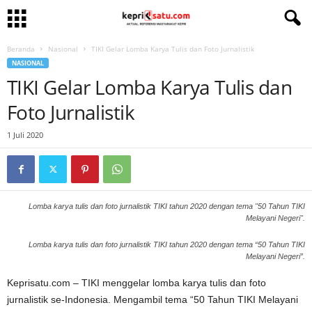
Beranda
Nasional
TIKI Gelar Lomba Karya Tulis dan Foto Jurnalistik
NASIONAL
TIKI Gelar Lomba Karya Tulis dan
Foto Jurnalistik
1 Juli 2020
Lomba karya tulis dan foto jurnalistik TIKI tahun 2020 dengan tema "50 Tahun TIKI
Melayani Negeri".
Lomba karya tulis dan foto jurnalistik TIKI tahun 2020 dengan tema “50 Tahun TIKI
Melayani Negeri”.
Keprisatu.com – TIKI menggelar lomba karya tulis dan foto
jurnalistik se-Indonesia. Mengambil tema “50 Tahun TIKI Melayani