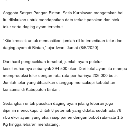
Anggota Satgas Pangan Bintan, Setia Kurniawan mengatakan hal
Itu dilakukan untuk mendapatkan data terkait pasokan dan stok
telur serta daging ayam tersebut.
“Kita kroscek untuk memastikan jumlah rill ketersediaan telur dan
daging ayam di Bintan,” ujar Iwan, Jumat (8/5/2020).
Dari hasil pengecekkan tersebut, jumlah ayam petelur
keseluruhannya sebanyak 294.500 ekor. Dari total ayam itu mampu
memproduksi telur dengan rata-rata per harinya 206.000 butir.
Jumlah telur yang dihasilkan dianggap mencukupi kebutuhan
konsumsi di Kabupaten Bintan.
Sedangkan untuk pasokan daging ayam jelang lebaran juga
dijamin mencukupi. Untuk 8 peternak yang didata, sudah ada 78
ribu ekor ayam yang akan siap panen dengan bobot rata-rata 1,5
Kg hingga lebaran mendatang.