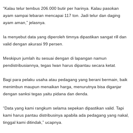
“Kalau telur tembus 206.000 butir per harinya. Kalau pasokan
ayam sampai lebaran mencapai 117 ton. Jadi telur dan daging
ayam aman,” jelasnya.
Ia menyebut data yang diperoleh timnya dipastikan sangat rill dan
valid dengan akurasi 99 persen.
Meskipun jumlah itu sesuai dengan di lapangan namun
pendistribusiannya, tegas Iwan harus dipantau secara ketat.
Bagi para pelaku usaha atau pedagang yang berani bermain, baik
menimbun maupun menaikan harga, menurutnya bisa diganjar
dengan sanksi tegas yaitu pidana dan denda.
“Data yang kami rangkum selama sepekan dipastikan valid. Tapi
kami harus pantau distribusinya apabila ada pedagang yang nakal,
tinggal kami ditindak,” ucapnya.