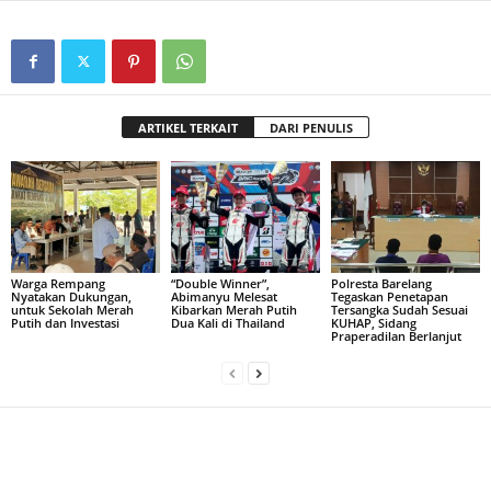
ARTIKEL TERKAIT
DARI PENULIS
Warga Rempang
“Double Winner”,
Polresta Barelang
Nyatakan Dukungan,
Abimanyu Melesat
Tegaskan Penetapan
untuk Sekolah Merah
Kibarkan Merah Putih
Tersangka Sudah Sesuai
Putih dan Investasi
Dua Kali di Thailand
KUHAP, Sidang
Praperadilan Berlanjut