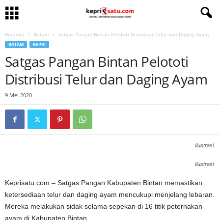
Beranda
Batam
Satgas Pangan Bintan Pelototi Distribusi Telur dan Daging Ayam
BATAM
KEPRI
Satgas Pangan Bintan Pelototi
Distribusi Telur dan Daging Ayam
9 Mei 2020
Ilustrasi.
Ilustrasi.
Keprisatu.com – Satgas Pangan Kabupaten Bintan memastikan
ketersediaan telur dan daging ayam mencukupi menjelang lebaran.
Mereka melakukan sidak selama sepekan di 16 titik peternakan
ayam di Kabupaten Bintan.