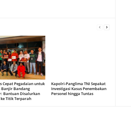
s Cepat Pegadaian untuk
Kapolri-Panglima TNI Sepakat
 Banjir Bandang
Investigasi Kasus Penembakan
: Bantuan Disalurkan
Personel hingga Tuntas
ke Titik Terparah