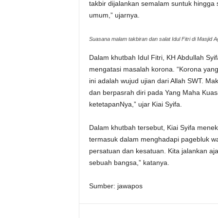
takbir dijalankan semalam suntuk hingga 
umum,” ujarnya.
Suasana malam takbiran dan salat Idul Fitri di Mas
Dalam khutbah Idul Fitri, KH Abdullah S
mengatasi masalah korona. “Korona yang
ini adalah wujud ujian dari Allah SWT. M
dan berpasrah diri pada Yang Maha Kuas
ketetapanNya,” ujar Kiai Syifa.
Dalam khutbah tersebut, Kiai Syifa men
termasuk dalam menghadapi pagebluk wab
persatuan dan kesatuan. Kita jalankan a
sebuah bangsa,” katanya.
Sumber: jawapos