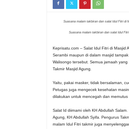
Suasana malam takbiran dan salat Idul Fitri
Suasana malam takbiran dan salat Idul Fi
Keprisatu.com – Salat Idul Fitri di Masji
Serambi maupun di dalam masjid tampak p
Walisongo tersebut. Semua jamaah yang h
Takmir Masjid Agung.
Yaitu, pakai masker, tidak bersalaman, c
Petugas juga mengecek kesehatan masing
dilakukan untuk mencegah dan memutus ma
Salat Id diimami oleh KH Abdullah Salam.
Agung, KH Abdullah Syifa. Pengurus Tak
malam Idul Fitri takmir juga menyelengg