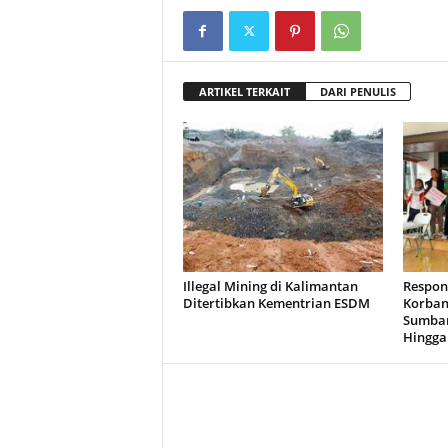
ARTIKEL TERKAIT
DARI PENULIS
Illegal Mining di Kalimantan
Respon
Ditertibkan Kementrian ESDM
Korban
Sumbar
Hingga 