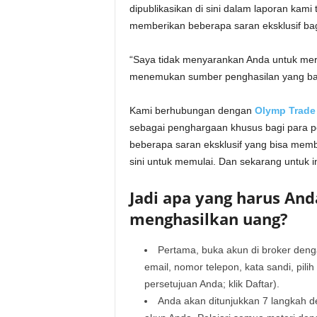
dipublikasikan di sini dalam laporan kami
memberikan beberapa saran eksklusif ba
“Saya tidak menyarankan Anda untuk merah
menemukan sumber penghasilan yang bag
Kami berhubungan dengan
Olymp Trade
sebagai penghargaan khusus bagi para
beberapa saran eksklusif yang bisa memba
sini untuk memulai. Dan sekarang untuk i
Jadi apa yang harus An
menghasilkan uang?
Pertama, buka akun di broker den
email, nomor telepon, kata sandi, pi
persetujuan Anda; klik Daftar).
Anda akan ditunjukkan 7 langkah de