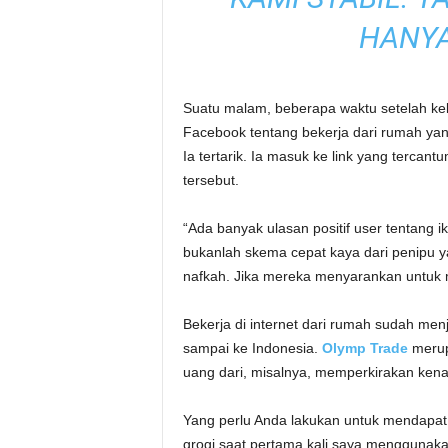
HANYA
Suatu malam, beberapa waktu setelah ke
Facebook tentang bekerja dari rumah yan
Ia tertarik. Ia masuk ke link yang tercan
tersebut.
“Ada banyak ulasan positif user tentang ik
bukanlah skema cepat kaya dari penipu
nafkah. Jika mereka menyarankan untuk 
Bekerja di internet dari rumah sudah men
sampai ke Indonesia.
Olymp Trade
merup
uang dari, misalnya, memperkirakan kena
Yang perlu Anda lakukan untuk mendapat a
grogi saat pertama kali saya menggunakan