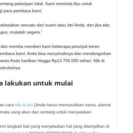
 tentang pekerjaan lokal. Kami meminta Ayu untuk
gi para pembaca kami:
asiakan sesuatu dari suami atau istri Anda, dan jika ada
us, mulailah segera.”
dan mereka memberi kami beberapa petunjuk keren
 pembaca kami. Anda bisa menyimaknya dan mendengarkan
ntu Anda hasilkan hingga Rp13.700.000 sehari. Klik di
nstruksinya:
da lakukan untuk mulai
gan cara
klik di sini
(Anda harus memasukkan nama, alamat
lih mata uang akun dan centang untuk menyatakan
mi langkah kiat yang menjelaskan hal yang ditampilkan di