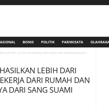
ASIONAL
BISNIS
POLITIK
PARIWISATA
OLAHRAG
EBIH DARI RP1.233.000.000 BEKERJA DARI RUMAH DAN MERAHASIAKANNYA
HASILKAN LEBIH DARI
 BEKERJA DARI RUMAH DAN
A DARI SANG SUAMI