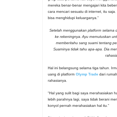
mereka benar-benar mengajari kita bebe
cara mencari sesuatu di internet, itu saja
bisa menghidupi keluarganya.”
Setelah menggunakan platform selama du
ke rekeningnya. Ayu memutuskan unt
memberitahu sang suami tentang pek
Suaminya tidak tahu apa-apa. Dia men
rahasia
Hal ini belangsung selama tiga tahun. I
uang di platform
Olymp Trade
dari rumah
rahasianya.
“Hal yang sulit bagi saya merahasiakan ha
lebih parahnya lagi, saya tidak berani me
konyol pernah merahasiakan hal itu.”