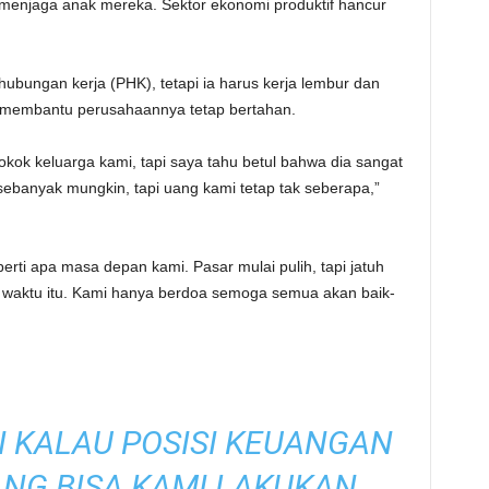
 menjaga anak mereka. Sektor ekonomi produktif hancur
ubungan kerja (PHK), tetapi ia harus kerja lembur dan
ka membantu perusahaannya tetap bertahan.
ok keluarga kami, tapi saya tahu betul bahwa dia sangat
ebanyak mungkin, tapi uang kami tetap tak seberapa,”
ti apa masa depan kami. Pasar mulai pulih, tapi jatuh
i waktu itu. Kami hanya berdoa semoga semua akan baik-
N KALAU POSISI KEUANGAN
ANG BISA KAMI LAKUKAN