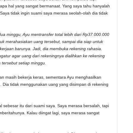
rapa hal yang sangat bermanaat. Yang saya tahu hanyalah
. Saya tidak ingin suami saya merasa seolah-olah dia tidak
a minggu, Ayu mentransfer total lebih dari Rp37.000.000
uk merahasiakan uang tersebut, sampai dia siap untuk
erjaan barunya. Jadi, dia membuka rekening rahasia.
gatur agar uang dari rekeningnya dialihkan ke rekening
 tersebut setiap minggu.
rman masih bekerja keras, sementara Ayu menghasilkan
. Dia tidak menggunakan uang yang disimpan di rekening
l sebesar itu dari suami saya. Saya merasa bersalah, tapi
mberitahunya. Kalau diingat lagi, saya merasa sangat