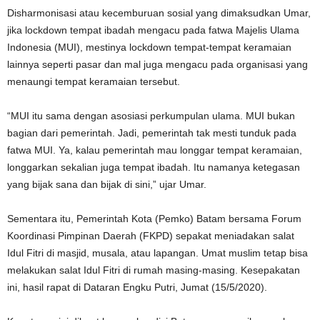
Disharmonisasi atau kecemburuan sosial yang dimaksudkan Umar,
jika lockdown tempat ibadah mengacu pada fatwa Majelis Ulama
Indonesia (MUI), mestinya lockdown tempat-tempat keramaian
lainnya seperti pasar dan mal juga mengacu pada organisasi yang
menaungi tempat keramaian tersebut.
“MUI itu sama dengan asosiasi perkumpulan ulama. MUI bukan
bagian dari pemerintah. Jadi, pemerintah tak mesti tunduk pada
fatwa MUI. Ya, kalau pemerintah mau longgar tempat keramaian,
longgarkan sekalian juga tempat ibadah. Itu namanya ketegasan
yang bijak sana dan bijak di sini,” ujar Umar.
Sementara itu, Pemerintah Kota (Pemko) Batam bersama Forum
Koordinasi Pimpinan Daerah (FKPD) sepakat meniadakan salat
Idul Fitri di masjid, musala, atau lapangan. Umat muslim tetap bisa
melakukan salat Idul Fitri di rumah masing-masing. Kesepakatan
ini, hasil rapat di Dataran Engku Putri, Jumat (15/5/2020).