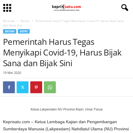
Beranda
Batam
Pemerintah Harus Tegas Menyikapi Covid-19, Harus Bijak Sana
dan Bijak Sini
BATAM
KEPRI
Pemerintah Harus Tegas
Menyikapi Covid-19, Harus Bijak
Sana dan Bijak Sini
19 Mei 2020
Ketua Lakpesdam NU Provinsi Kepri, Umar Faruq
Keprisatu.com – Ketua Lembaga Kajian dan Pengembangan
Sumberdaya Manusia (Lakpesdam) Nahdlatul Ulama (NU) Provinsi