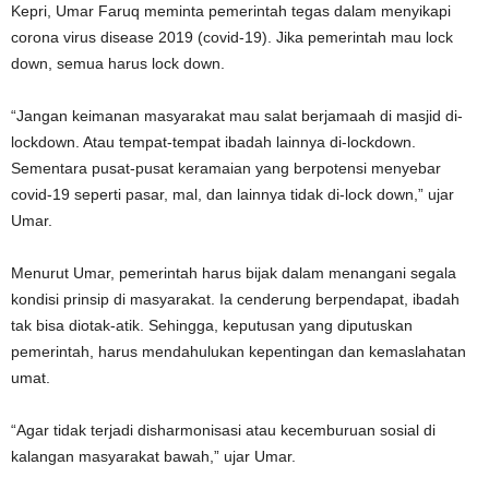
Kepri, Umar Faruq meminta pemerintah tegas dalam menyikapi
corona virus disease 2019 (covid-19). Jika pemerintah mau lock
down, semua harus lock down.
“Jangan keimanan masyarakat mau salat berjamaah di masjid di-
lockdown. Atau tempat-tempat ibadah lainnya di-lockdown.
Sementara pusat-pusat keramaian yang berpotensi menyebar
covid-19 seperti pasar, mal, dan lainnya tidak di-lock down,” ujar
Umar.
Menurut Umar, pemerintah harus bijak dalam menangani segala
kondisi prinsip di masyarakat. Ia cenderung berpendapat, ibadah
tak bisa diotak-atik. Sehingga, keputusan yang diputuskan
pemerintah, harus mendahulukan kepentingan dan kemaslahatan
umat.
“Agar tidak terjadi disharmonisasi atau kecemburuan sosial di
kalangan masyarakat bawah,” ujar Umar.