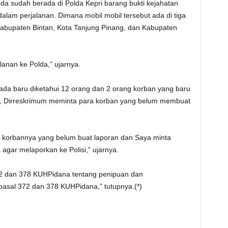
da sudah berada di Polda Kepri barang bukti kejahatan
 dalam perjalanan. Dimana mobil mobil tersebut ada di tiga
i Kabupaten Bintan, Kota Tanjung Pinang, dan Kabupaten
lanan ke Polda,” ujarnya.
 ada baru diketahui 12 orang dan 2 orang korban yang baru
tu, Dirreskrimum meminta para korban yang belum membuat
 korbannya yang belum buat laporan dan Saya minta
agar melaporkan ke Polisi,” ujarnya.
372 dan 378 KUHPidana tentang penipuan dan
asal 372 dan 378 KUHPidana,” tutupnya.(*)