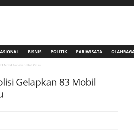
ASIONAL
BISNIS
POLITIK
PARIWISATA
OLAHRAG
83 Mobil Gunakan Plat Palsu
lisi Gelapkan 83 Mobil
u