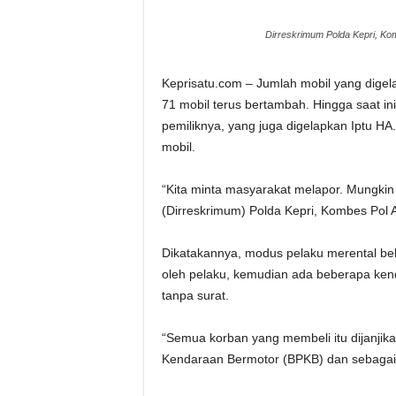
Dirreskrimum Polda Kepri, Ko
Keprisatu.com – Jumlah mobil yang digela
71 mobil terus bertambah. Hingga saat ini
pemiliknya, yang juga digelapkan Iptu HA.
mobil.
“Kita minta masyarakat melapor. Mungkin 
(Dirreskrimum) Polda Kepri, Kombes Pol 
Dikatakannya, modus pelaku merental bebe
oleh pelaku, kemudian ada beberapa kenda
tanpa surat.
“Semua korban yang membeli itu dijanjika
Kendaraan Bermotor (BPKB) dan sebagain