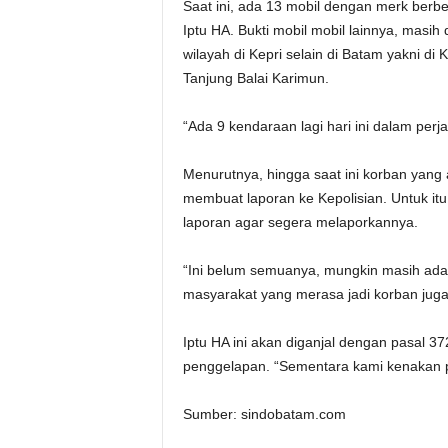
Saat ini, ada 13 mobil dengan merk berbe
Iptu HA. Bukti mobil mobil lainnya, masih
wilayah di Kepri selain di Batam yakni d
Tanjung Balai Karimun.
“Ada 9 kendaraan lagi hari ini dalam perja
Menurutnya, hingga saat ini korban yang
membuat laporan ke Kepolisian. Untuk i
laporan agar segera melaporkannya.
“Ini belum semuanya, mungkin masih ada
masyarakat yang merasa jadi korban juga 
Iptu HA ini akan diganjal dengan pasal 
penggelapan. “Sementara kami kenakan p
Sumber: sindobatam.com