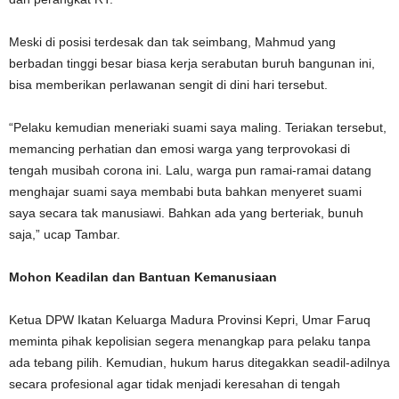
Meski di posisi terdesak dan tak seimbang, Mahmud yang
berbadan tinggi besar biasa kerja serabutan buruh bangunan ini,
bisa memberikan perlawanan sengit di dini hari tersebut.
“Pelaku kemudian meneriaki suami saya maling. Teriakan tersebut,
memancing perhatian dan emosi warga yang terprovokasi di
tengah musibah corona ini. Lalu, warga pun ramai-ramai datang
menghajar suami saya membabi buta bahkan menyeret suami
saya secara tak manusiawi. Bahkan ada yang berteriak, bunuh
saja,” ucap Tambar.
Mohon Keadilan dan Bantuan Kemanusiaan
Ketua DPW Ikatan Keluarga Madura Provinsi Kepri, Umar Faruq
meminta pihak kepolisian segera menangkap para pelaku tanpa
ada tebang pilih. Kemudian, hukum harus ditegakkan seadil-adilnya
secara profesional agar tidak menjadi keresahan di tengah