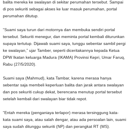
balita mereka ke swalayan di sekitar perumahan tersebut. Sampai
di pos sekuriti sebagai akses ke luar masuk perumahan, portal
perumahan ditutup.
“Suami saya turun dari motornya dan membuka sendiri portal
tersebut. Sekuriti menegur, dan meminta portal kembali diturunkan
supaya tertutup. Dijawab suami saya, tunggu sebentar sambil pergi
ke swalayan,” ujar Tamber, seperti diceritakannya kepada Ketua
DPW Ikatan keluarga Madura (IKAMA) Provinsi Kepri, Umar Faruq,
Rabu (27/5/2020).
Suami saya (Mahmud), kata Tambar, karena merasa hanya
sebentar saja membeli keperluan balita dan jarak antara swalayan
dan pos sekuriti cukup dekat, berencana menutup portal tersebut
setelah kembali dari swalayan biar tidak repot.
“Entah mereka (penganiaya terlapor) merasa tersinggung kata-
kata suami saya, atau salah dengar, atau ada persoalan lain, suami
saya sudah ditunggu sekuriti (NP) dan perangkat RT (MS).