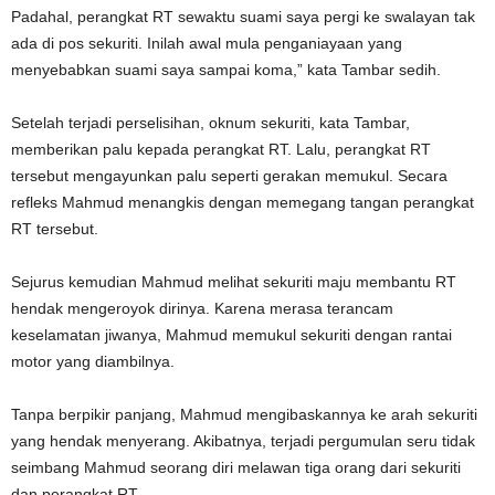
Padahal, perangkat RT sewaktu suami saya pergi ke swalayan tak
ada di pos sekuriti. Inilah awal mula penganiayaan yang
menyebabkan suami saya sampai koma,” kata Tambar sedih.
Setelah terjadi perselisihan, oknum sekuriti, kata Tambar,
memberikan palu kepada perangkat RT. Lalu, perangkat RT
tersebut mengayunkan palu seperti gerakan memukul. Secara
refleks Mahmud menangkis dengan memegang tangan perangkat
RT tersebut.
Sejurus kemudian Mahmud melihat sekuriti maju membantu RT
hendak mengeroyok dirinya. Karena merasa terancam
keselamatan jiwanya, Mahmud memukul sekuriti dengan rantai
motor yang diambilnya.
Tanpa berpikir panjang, Mahmud mengibaskannya ke arah sekuriti
yang hendak menyerang. Akibatnya, terjadi pergumulan seru tidak
seimbang Mahmud seorang diri melawan tiga orang dari sekuriti
dan perangkat RT.