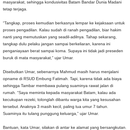
masyarakat, sehingga kondusivitas Batam Bandar Dunia Madani
tetap terjaga.
“Tangkap, proses kemudian berkasnya lempar ke kejaksaan untuk
proses pengadilan. Kalau sudah di ranah pengadilan, biar hakim
nanti yang memutuskan yang seadil-adilnya. Tahap sekarang,
tangkap dulu pelaku jangan sampai berkeliaran, karena ini
penganiayaan berat sampai koma. Supaya ini tidak jadi preseden
buruk di mata masyarakat,” ujar Umar.
Disebutkan Umar, sebenarnya Mahmud masih harus menjalani
opname di RSUD Embung Fatimah. Tapi, karena tidak ada biaya
sehingga Tambar membawa pulang suaminya rawat jalan di
rumah. “Saya meminta kepada masyarakat Batam, kalau ada
kecukupan rezeki, tolonglah dibantu warga kita yang kesusahan
tersebut. Anaknya 3 masih kecil, paling tua umur 7 tahun.
Suaminya itu tulang punggung keluarga,” ujar Umar.
Bantuan, kata Umar, silakan di antar ke alamat yang bersangkutan.