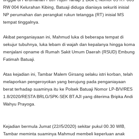
RW 004 Kelurahan Kibing, Batuaji diduga dianiaya sekuriti inisial
NP perumahan dan perangkat rukun tetangga (RT) inisial MS
tempat tinggalnya.
Akibat penganiayaan ini, Mahmud luka di beberapa tempat di
sekujur tubuhnya, luka lebam di wajah dan kepalanya hingga koma
menjalani opname di Rumah Sakit Umum Daerah (RSUD) Embung
Fatimah Batuaji.
Atas kejadian ini, Tambar Malem Girsang selaku istri korban, telah
melaporkan pengeroyokan yang berujung pada penganiayaan
berat terhadap suaminya itu ke Polsek Batuaji Nomor LP-B/V/RES
1.8/2020/RESTA BRLG/SPK-SEK BT.AJI yang diterima Bripka Andi
Wahyu Prayoga.
Kejadian bermula Jumat (22//5/2020) sekitar pukul 00.30 WIB,
Tambar meminta suaminya Mahmud membeli keperluan anak