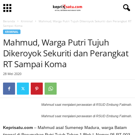
Beranda
Kriminal
Mahmud, Warga Putri Tujuh Dikeroyok Sekuriti dan Perangkat RT
Sampai Koma
KRIMINAL
Mahmud, Warga Putri Tujuh
Dikeroyok Sekuriti dan Perangkat
RT Sampai Koma
28 Mei 2020
Mahmud saat menjalani perawatan di RSUD Embung Fatimah.
Mahmud saat menjalani perawatan di RSUD Embung Fatimah.
Keprisatu.com
– Mahmud asal Sumenep Madura, warga Batam
tinggal di Perumahan Putri Tujuh Tahap 1 Blok L Nomor 05 RT 003