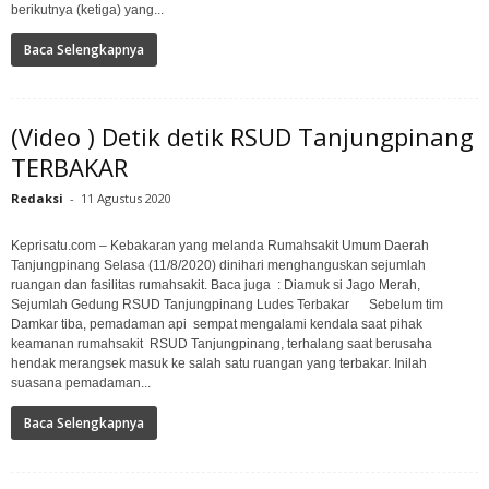
berikutnya (ketiga) yang...
Baca Selengkapnya
(Video ) Detik detik RSUD Tanjungpinang
TERBAKAR
Redaksi
-
11 Agustus 2020
Keprisatu.com – Kebakaran yang melanda Rumahsakit Umum Daerah
Tanjungpinang Selasa (11/8/2020) dinihari menghanguskan sejumlah
ruangan dan fasilitas rumahsakit. Baca juga : Diamuk si Jago Merah,
Sejumlah Gedung RSUD Tanjungpinang Ludes Terbakar Sebelum tim
Damkar tiba, pemadaman api sempat mengalami kendala saat pihak
keamanan rumahsakit RSUD Tanjungpinang, terhalang saat berusaha
hendak merangsek masuk ke salah satu ruangan yang terbakar. Inilah
suasana pemadaman...
Baca Selengkapnya