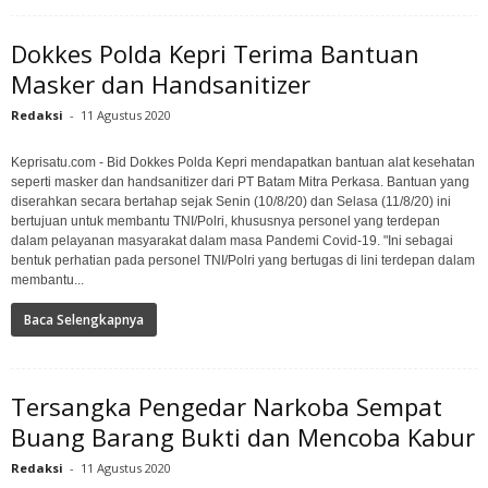
Dokkes Polda Kepri Terima Bantuan
Masker dan Handsanitizer
Redaksi
-
11 Agustus 2020
Keprisatu.com - Bid Dokkes Polda Kepri mendapatkan bantuan alat kesehatan
seperti masker dan handsanitizer dari PT Batam Mitra Perkasa. Bantuan yang
diserahkan secara bertahap sejak Senin (10/8/20) dan Selasa (11/8/20) ini
bertujuan untuk membantu TNI/Polri, khususnya personel yang terdepan
dalam pelayanan masyarakat dalam masa Pandemi Covid-19. "Ini sebagai
bentuk perhatian pada personel TNI/Polri yang bertugas di lini terdepan dalam
membantu...
Baca Selengkapnya
Tersangka Pengedar Narkoba Sempat
Buang Barang Bukti dan Mencoba Kabur
Redaksi
-
11 Agustus 2020