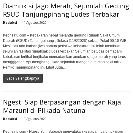
Diamuk si Jago Merah, Sejumlah Gedung
RSUD Tanjungpinang Ludes Terbakar
Redaksi
-
11 Agustus 2020
Keprisatu.com – Kebakaran hebat melanda gedung Rumah Sakit Umum
Daerah (RSUD) Tanjungpinang , Selasa (11/8/2020) sekitar Pukul 00.10 WIB.
Meski tak ada korban jiwa namun peristiwa kebakaran itu telah membuat
sejumlah fasilitas rumahsakit ludes terbakar. Sejumlah petugas pemadam
kebakaran terlihat berjibaku memadamkan amukan sijago merah yang terus
menggganas. Api menghanguskan sejumlah ruangan di rumah sakit milik
Pemko Tanjungpinang ini. Lihat Juga...
Baca Selengkapnya
Ngesti Siap Berpasangan dengan Raja
Marzuni di Pilkada Natuna
Redaksi
-
10 Agustus 2020
Keprisatu.com - Ngesti Yuni Suprapti menyatakan kesiapannya untuk maju