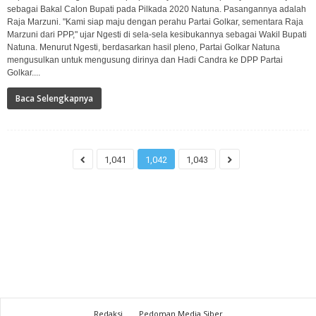
sebagai Bakal Calon Bupati pada Pilkada 2020 Natuna. Pasangannya adalah
Raja Marzuni. "Kami siap maju dengan perahu Partai Golkar, sementara Raja
Marzuni dari PPP," ujar Ngesti di sela-sela kesibukannya sebagai Wakil Bupati
Natuna. Menurut Ngesti, berdasarkan hasil pleno, Partai Golkar Natuna
mengusulkan untuk mengusung dirinya dan Hadi Candra ke DPP Partai
Golkar....
Baca Selengkapnya
1,041
1,042
1,043
Redaksi
Pedoman Media Siber