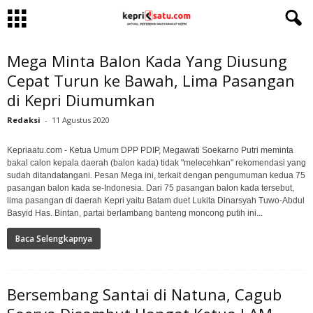
Mega Minta Balon Kada Yang Diusung
Cepat Turun ke Bawah, Lima Pasangan
di Kepri Diumumkan
Redaksi
-
11 Agustus 2020
Kepriaatu.com - Ketua Umum DPP PDIP, Megawati Soekarno Putri meminta
bakal calon kepala daerah (balon kada) tidak "melecehkan" rekomendasi yang
sudah ditandatangani. Pesan Mega ini, terkait dengan pengumuman kedua 75
pasangan balon kada se-Indonesia. Dari 75 pasangan balon kada tersebut,
lima pasangan di daerah Kepri yaitu Batam duet Lukita Dinarsyah Tuwo-Abdul
Basyid Has. Bintan, partai berlambang banteng moncong putih ini...
Baca Selengkapnya
Bersembang Santai di Natuna, Cagub