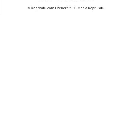
© Keprisatu.com I Penerbit PT. Media Kepri Satu