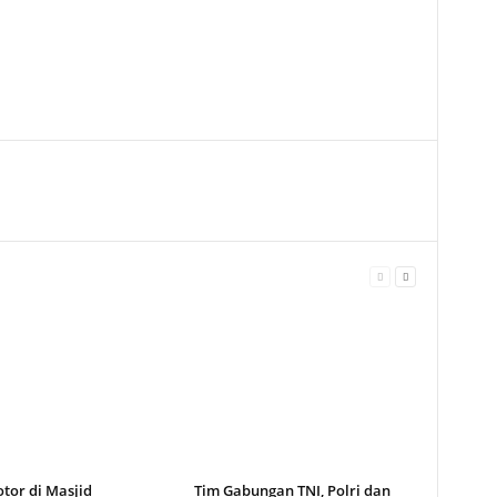
tor di Masjid
Tim Gabungan TNI, Polri dan