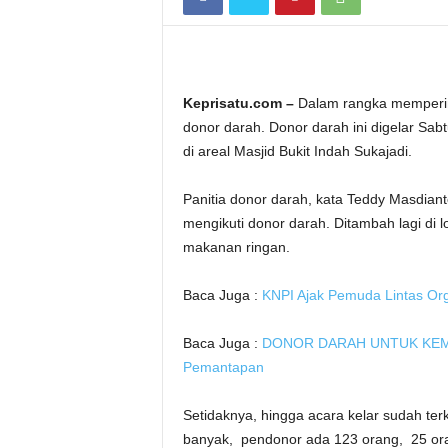
Keprisatu.com –
Dalam rangka mempering
donor darah. Donor darah ini digelar Sab
di areal Masjid Bukit Indah Sukajadi.
Panitia donor darah, kata Teddy Masdian
mengikuti donor darah. Ditambah lagi di l
makanan ringan.
Baca Juga :
KNPI Ajak Pemuda Lintas Org
Baca Juga :
DONOR DARAH UNTUK KEMANU
Pemantapan
Setidaknya, hingga acara kelar sudah te
banyak, pendonor ada 123 orang, 25 oran