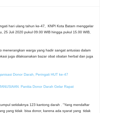
ati hari ulang tahun ke-47, KNPI Kota Batam menggelar
tu, 25 Juli 2020 pukul 09.00 WIB hingga pukul 15.00 WIB,
to menerangkan warga yang hadir sangat antusias dalam
okasi juga dilaksanakan bazar obat obatan herbal dan juga
anisasi Donor Darah, Peringati HUT ke-47
SIAAN. Panitia Donor Darah Gelar Rapat
rkumpul setidaknya 123 kantong darah . “Yang mendaftar
g yang tidak bisa donor, karena ada syarat yang tidak