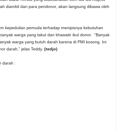
ah diambil dari para pendonor, akan langsung dibawa oleh
tum kepedulian pemuda terhadap menipisnya kebutuhan
banyak warga yang takut dan khawatir ikut donor. “Banyak
anyak warga yang butuh darah karena di PMI kosong. Ini
or darah,” jelas Teddy.
(tedjo)
r darah :