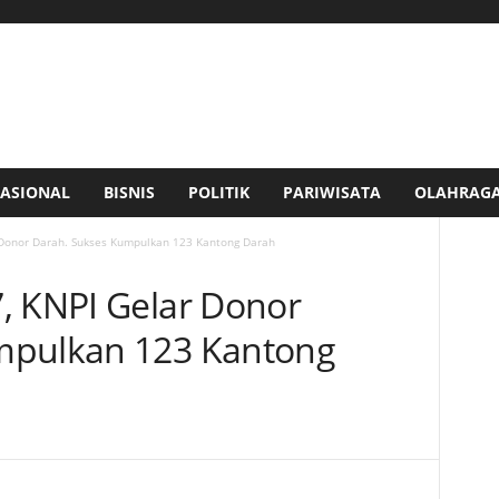
ASIONAL
BISNIS
POLITIK
PARIWISATA
OLAHRAG
 Donor Darah. Sukses Kumpulkan 123 Kantong Darah
, KNPI Gelar Donor
mpulkan 123 Kantong