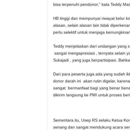
bisa terpenuhi pendonor,” kata Teddy Mas
HB tinggi dan mempunyai riwayat kelur ko
alasan, selain alasan lain tidak diperkena
perlu selektif untuk menjaga kemungkinan 
Teddy menjelaskan dari undangan yang su
sangat mengapresiasi , ternyata selain 
Sukajadi , yang juga berpartisipasi. Bah
Dari para peserta juga ada yang sudah ik
donor darah ini akan rutin digelar, karena s
sangat bermanfaat bagi yang benar benar
dikirim langsung ke PMI untuk proses ber
Sementara itu, Usep RS selaku Ketua Kom
senang dan sangat mendukung acara semac