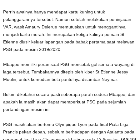
Perrin awalnya hanya mendapat kartu kuning untuk
pelanggarannya tersebut. Namun setelah melakukan peninjauan
VAR, wasit Amaury Delerue memutuskan untuk menggantinya
menjadi kartu merah. Ini merupakan ketiga kalinya pemain St
Etienne diusir keluar lapangan pada babak pertama saat melawan
PSG pada musim 2019/2020.
Mbappe memiliki peran saat PSG mencetak gol semata wayang di
laga tersebut. Tembakannya ditepis oleh kiper St Etienne Jessy
Moulin, untuk kemudian bola pantulnya disambar Neymar.
Belum diketahui secara pasti seberapa parah cedera Mbappe, dan
apakah ia masih akan dapat memperkuat PSG pada sejumlah
pertandingan musim ini.
PSG masih akan bertemu Olympique Lyon pada final Piala Liga
Prancis pekan depan, sebelum berhadapan dengan Atalanta pada
perempat final Liga Champions di Lisbon pada 12 Agustus.
(KS 10)