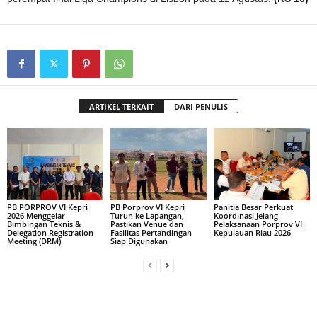
ARTIKEL TERKAIT
DARI PENULIS
PB PORPROV VI Kepri
PB Porprov VI Kepri
Panitia Besar Perkuat
2026 Menggelar
Turun ke Lapangan,
Koordinasi Jelang
Bimbingan Teknis &
Pastikan Venue dan
Pelaksanaan Porprov VI
Delegation Registration
Fasilitas Pertandingan
Kepulauan Riau 2026
Meeting (DRM)
Siap Digunakan