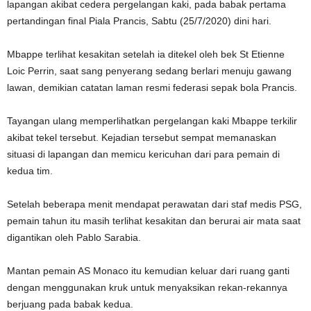
lapangan akibat cedera pergelangan kaki, pada babak pertama
pertandingan final Piala Prancis, Sabtu (25/7/2020) dini hari.
Mbappe terlihat kesakitan setelah ia ditekel oleh bek St Etienne
Loic Perrin, saat sang penyerang sedang berlari menuju gawang
lawan, demikian catatan laman resmi federasi sepak bola Prancis.
Tayangan ulang memperlihatkan pergelangan kaki Mbappe terkilir
akibat tekel tersebut. Kejadian tersebut sempat memanaskan
situasi di lapangan dan memicu kericuhan dari para pemain di
kedua tim.
Setelah beberapa menit mendapat perawatan dari staf medis PSG,
pemain tahun itu masih terlihat kesakitan dan berurai air mata saat
digantikan oleh Pablo Sarabia.
Mantan pemain AS Monaco itu kemudian keluar dari ruang ganti
dengan menggunakan kruk untuk menyaksikan rekan-rekannya
berjuang pada babak kedua.