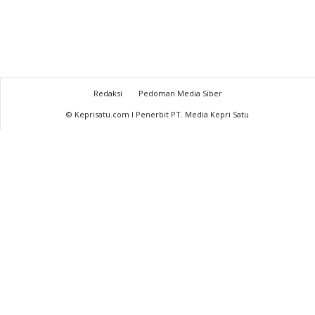
Redaksi
Pedoman Media Siber
© Keprisatu.com I Penerbit PT. Media Kepri Satu