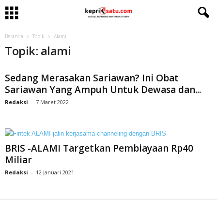
Beranda
Topik
Alami
Topik: alami
Sedang Merasakan Sariawan? Ini Obat
Sariawan Yang Ampuh Untuk Dewasa dan...
Redaksi
-
7 Maret 2022
BRIS -ALAMI Targetkan Pembiayaan Rp40
Miliar
Redaksi
-
12 Januari 2021