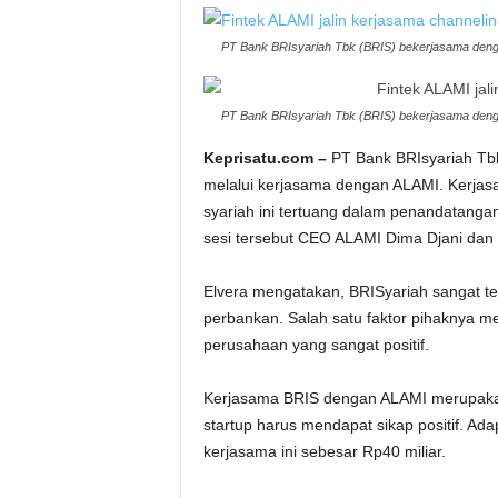
PT Bank BRIsyariah Tbk (BRIS) bekerjasama dengan
PT Bank BRIsyariah Tbk (BRIS) bekerjasama dengan
Keprisatu.com –
PT Bank BRIsyariah Tbk
melalui kerjasama dengan ALAMI. Kerjas
syariah ini tertuang dalam penandatanga
sesi tersebut CEO ALAMI Dima Djani dan K
Elvera mengatakan, BRISyariah sangat ter
perbankan. Salah satu faktor pihaknya m
perusahaan yang sangat positif.
Kerjasama BRIS dengan ALAMI merupakan
startup harus mendapat sikap positif. Ad
kerjasama ini sebesar Rp40 miliar.