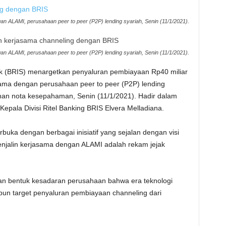
 ALAMI, perusahaan peer to peer (P2P) lending syariah, Senin (11/1/2021).
 ALAMI, perusahaan peer to peer (P2P) lending syariah, Senin (11/1/2021).
 (BRIS) menargetkan penyaluran pembiayaan Rp40 miliar
ama dengan perusahaan peer to peer (P2P) lending
nan nota kesepahaman, Senin (11/1/2021). Hadir dalam
epala Divisi Ritel Banking BRIS Elvera Melladiana.
buka dengan berbagai inisiatif yang sejalan dengan visi
enjalin kerjasama dengan ALAMI adalah rekam jejak
 bentuk kesadaran perusahaan bahwa era teknologi
apun target penyaluran pembiayaan channeling dari