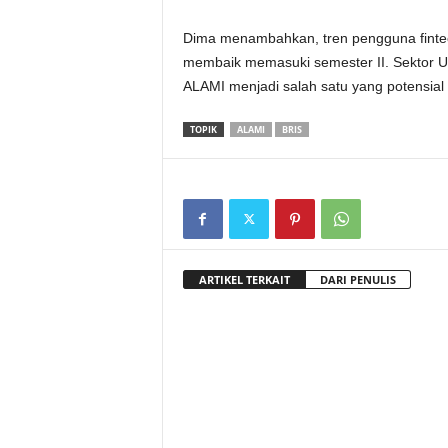
Dima menambahkan, tren pengguna finte
membaik memasuki semester II. Sektor U
ALAMI menjadi salah satu yang potensial
TOPIK
ALAMI
BRIS
ARTIKEL TERKAIT
DARI PENULIS