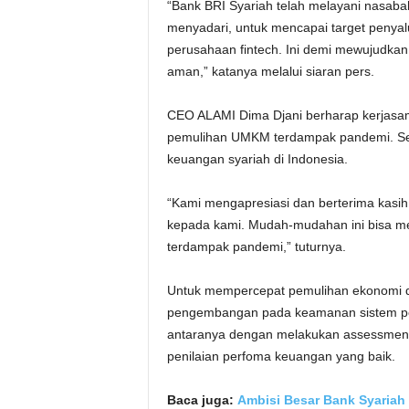
“Bank BRI Syariah telah melayani nasab
menyadari, untuk mencapai target penyal
perusahaan fintech. Ini demi mewujudka
aman,” katanya melalui siaran pers.
CEO ALAMI Dima Djani berharap kerjasa
pemulihan UMKM terdampak pandemi. Sek
keuangan syariah di Indonesia.
“Kami mengapresiasi dan berterima kasi
kepada kami. Mudah-mudahan ini bisa m
terdampak pandemi,” tuturnya.
Untuk mempercepat pemulihan ekonomi d
pengembangan pada keamanan sistem peng
antaranya dengan melakukan assessment 
penilaian perfoma keuangan yang baik.
Baca juga:
Ambisi Besar Bank Syariah