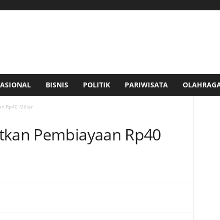
ASIONAL
BISNIS
POLITIK
PARIWISATA
OLAHRAG
n Rp40 Miliar
etkan Pembiayaan Rp40