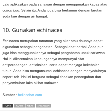
Lalu aplikasikan pada sariawan dengan menggunakan kapas atau
cotton bud
. Selain itu, Anda juga bisa berkumur dengan larutan
soda kue dengan air hangat.
10. Gunakan echinacea
Echinacea merupakan tanaman yang akar atau daunnya dapat
digunakan sebagai pengobatan. Sebagai obat herbal, Anda pun
juga bisa menggunakannya sebagai pengobatan untuk sariawan.
Hal ini dikarenakan kandungannya mempunyai sifat
antiperadangan, antioksidan, serta dapat menjaga kekebalan
tubuh. Anda bisa mengonsumsi echinacea dengan menyeduhnya
seperti teh. Hal ini berguna sebagai tindakan pencegahan dan
penyembuhan luka akibat sariawan.
Sumber :
hellosehat.com
TOPIK
ALAMI
OBAT
SARIAWAN