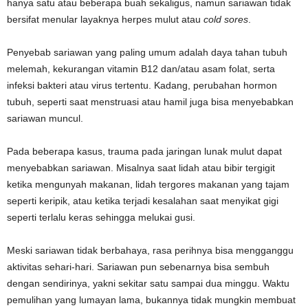
hanya satu atau beberapa buah sekaligus, namun sariawan tidak
bersifat menular layaknya herpes mulut atau
cold sores
.
Penyebab sariawan yang paling umum adalah daya tahan tubuh
melemah, kekurangan vitamin B12 dan/atau asam folat, serta
infeksi bakteri atau virus tertentu. Kadang, perubahan hormon
tubuh, seperti saat menstruasi atau hamil juga bisa menyebabkan
sariawan muncul.
Pada beberapa kasus, trauma pada jaringan lunak mulut dapat
menyebabkan sariawan. Misalnya saat lidah atau bibir tergigit
ketika mengunyah makanan, lidah tergores makanan yang tajam
seperti keripik, atau ketika terjadi kesalahan saat menyikat gigi
seperti terlalu keras sehingga melukai gusi.
Meski sariawan tidak berbahaya, rasa perihnya bisa mengganggu
aktivitas sehari-hari. Sariawan pun sebenarnya bisa sembuh
dengan sendirinya, yakni sekitar satu sampai dua minggu. Waktu
pemulihan yang lumayan lama, bukannya tidak mungkin membuat