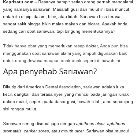
Keprisatu.com
– Rasanya hampir setiap orang pernah mengalami
yang namanya sariawan. Masalah gusi dan mulut ini bisa muncul
entah itu di pipi dalam, bibir, atau lidah. Sariawan bisa terasa
sangat sakit hingga bikin malas makan dan bicara. Apakah Anda
sedang cari obat sariawan, tapi bingung menentukannya?
Tidak hanya obat yang memerlukan resep dokter, Anda pun bisa
menggunakan obat sariawan alami yang ampuh digunakan baik
untuk orang dewasa maupun anak-anak seperti di bawah ini.
Apa penyebab Sariawan?
Dikutip dari American Dental Association, sariawan adalah luka
kecil, dangkal, dan terasa nyeri yang muncul pada jaringan lunak
dalam mulut, seperti pada dasar gusi, bawah lidah, atau sepanjang
sisi rongga mulut.
Sariawan sering disebut juga dengan
aphthous ulcer, aphthous
stomatitis
,
canker sores
, atau
mouth ulcer.
Sariawan bisa muncul