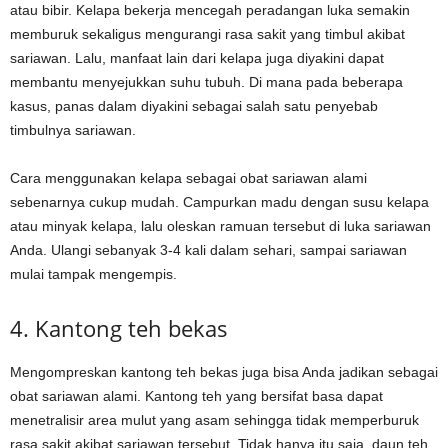
atau bibir. Kelapa bekerja mencegah peradangan luka semakin
memburuk sekaligus mengurangi rasa sakit yang timbul akibat
sariawan. Lalu, manfaat lain dari kelapa juga diyakini dapat
membantu menyejukkan suhu tubuh. Di mana pada beberapa
kasus, panas dalam diyakini sebagai salah satu penyebab
timbulnya sariawan.
Cara menggunakan kelapa sebagai obat sariawan alami
sebenarnya cukup mudah. Campurkan madu dengan susu kelapa
atau minyak kelapa, lalu oleskan ramuan tersebut di luka sariawan
Anda. Ulangi sebanyak 3-4 kali dalam sehari, sampai sariawan
mulai tampak mengempis.
4. Kantong teh bekas
Mengompreskan kantong teh bekas juga bisa Anda jadikan sebagai
obat sariawan alami. Kantong teh yang bersifat basa dapat
menetralisir area mulut yang asam sehingga tidak memperburuk
rasa sakit akibat sariawan tersebut. Tidak hanya itu saja, daun teh