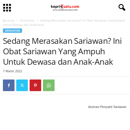
Beranda
Kesehatan
Sedang Merasakan Sariawan? Ini Obat Sariawan Yang Ampuh
Untuk Dewasa dan Anak-Anak
KESEHATAN
Sedang Merasakan Sariawan? Ini
Obat Sariawan Yang Ampuh
Untuk Dewasa dan Anak-Anak
7 Maret 2022
Ilustrasi Penyakit Sariawan.