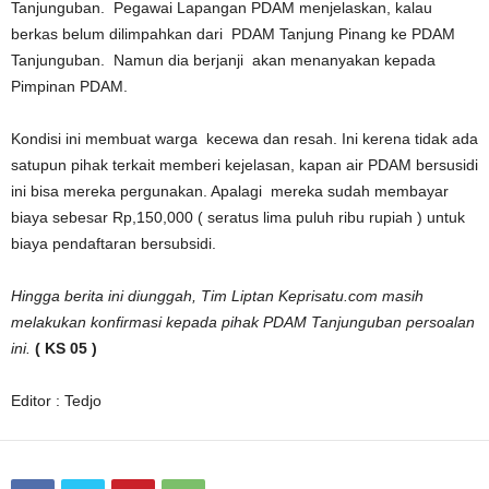
Tanjunguban. Pegawai Lapangan PDAM menjelaskan, kalau
berkas belum dilimpahkan dari PDAM Tanjung Pinang ke PDAM
Tanjunguban. Namun dia berjanji akan menanyakan kepada
Pimpinan PDAM.
Kondisi ini membuat warga kecewa dan resah. Ini kerena tidak ada
satupun pihak terkait memberi kejelasan, kapan air PDAM bersusidi
ini bisa mereka pergunakan. Apalagi mereka sudah membayar
biaya sebesar Rp,150,000 ( seratus lima puluh ribu rupiah ) untuk
biaya pendaftaran bersubsidi.
Hingga berita ini diunggah, Tim Liptan Keprisatu.com masih
melakukan konfirmasi kepada pihak PDAM Tanjunguban persoalan
ini.
( KS 05 )
Editor : Tedjo