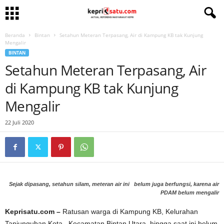
Beranda
Bintan
Setahun Meteran Terpasang, Air di Kampung KB tak Kunjung
Mengalir
BINTAN
Setahun Meteran Terpasang, Air
di Kampung KB tak Kunjung
Mengalir
22 Juli 2020
Sejak dipasang, setahun silam, meteran air ini belum juga berfungsi, karena air
PDAM belum mengalir
Keprisatu.com –
Ratusan warga di Kampung KB, Kelurahan
Tanjunguban Kota, Kecamatan Bintan Utara, hingga saat ini belum