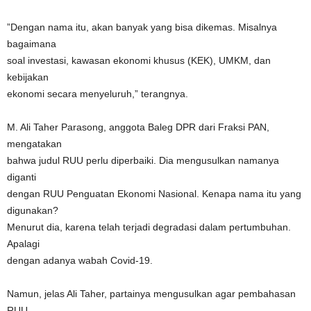
”Dengan nama itu, akan banyak yang bisa dikemas. Misalnya
bagaimana
soal investasi, kawasan ekonomi khusus (KEK), UMKM, dan
kebijakan
ekonomi secara menyeluruh,” terangnya.
M. Ali Taher Parasong, anggota Baleg DPR dari Fraksi PAN,
mengatakan
bahwa judul RUU perlu diperbaiki. Dia mengusulkan namanya
diganti
dengan RUU Penguatan Ekonomi Nasional. Kenapa nama itu yang
digunakan?
Menurut dia, karena telah terjadi degradasi dalam pertumbuhan.
Apalagi
dengan adanya wabah Covid-19.
Namun, jelas Ali Taher, partainya mengusulkan agar pembahasan
RUU