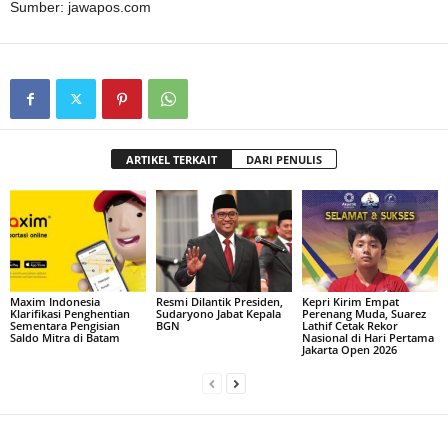
Sumber: jawapos.com
ARTIKEL TERKAIT
DARI PENULIS
Maxim Indonesia
Resmi Dilantik Presiden,
Kepri Kirim Empat
Klarifikasi Penghentian
Sudaryono Jabat Kepala
Perenang Muda, Suarez
Sementara Pengisian
BGN
Lathif Cetak Rekor
Saldo Mitra di Batam
Nasional di Hari Pertama
Jakarta Open 2026