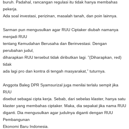
buruh. Padahal, rancangan regulasi itu tidak hanya membahas
pekerja.
Ada soal investasi, perizinan, masalah tanah, dan poin lainnya.
Sarman pun mengusulkan agar RUU Ciptaker diubah namanya
menjadi RUU
tentang Kemudahan Berusaha dan Berinvestasi. Dengan
perubahan judul,
diharapkan RUU tersebut tidak diributkan lagi. ”(Diharapkan, red)
tidak
ada lagi pro dan kontra di tengah masyarakat,” tuturnya.
Anggota Baleg DPR Syamsurizal juga menilai terlalu sempit jika
RUU
disebut sebagai cipta kerja. Sebab, dari sebelas klaster, hanya satu
klaster yang membahas ciptaker. Maka, dia sepakat jika nama RUU
diganti. Dia mengusulkan agar judulnya diganti dengan RUU
Pembangunan
Ekonomi Baru Indonesia.