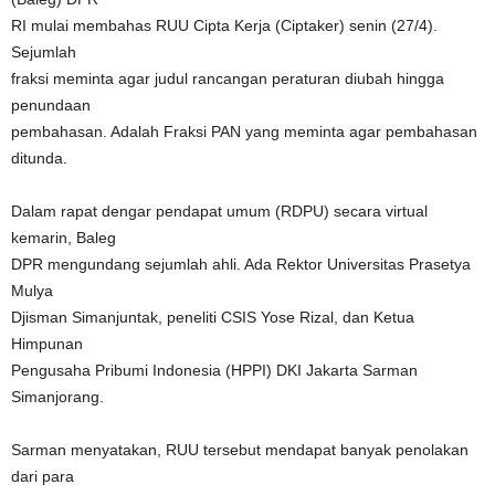
RI mulai membahas RUU Cipta Kerja (Ciptaker) senin (27/4).
Sejumlah
fraksi meminta agar judul rancangan peraturan diubah hingga
penundaan
pembahasan. Adalah Fraksi PAN yang meminta agar pembahasan
ditunda.
Dalam rapat dengar pendapat umum (RDPU) secara virtual
kemarin, Baleg
DPR mengundang sejumlah ahli. Ada Rektor Universitas Prasetya
Mulya
Djisman Simanjuntak, peneliti CSIS Yose Rizal, dan Ketua
Himpunan
Pengusaha Pribumi Indonesia (HPPI) DKI Jakarta Sarman
Simanjorang.
Sarman menyatakan, RUU tersebut mendapat banyak penolakan
dari para