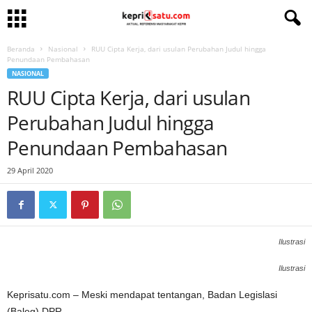
Beranda
Nasional
RUU Cipta Kerja, dari usulan Perubahan Judul hingga
Penundaan Pembahasan
NASIONAL
RUU Cipta Kerja, dari usulan
Perubahan Judul hingga
Penundaan Pembahasan
29 April 2020
Ilustrasi
Ilustrasi
Keprisatu.com – Meski mendapat tentangan, Badan Legislasi
(Baleg) DPR