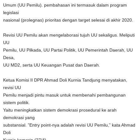
Umum (UU Pemilu). pembahasan ini termasuk dalam program
legislasi
nasional (prolegnas) prioritas dengan target selesai di akhir 2020.
Revisi UU Pemilu akan mengelaborasi tujuh UU sekaligus. Meliputi
UU
Pemilu, UU Pilkada, UU Partai Politik, UU Pemerintah Daerah, UU
Desa,
UU MD2, serta UU Keuangan Pusat dan Daerah.
Ketua Komisi II DPR Ahmad Doli Kurnia Tandjung menyatakan,
revisi UU
Pemilu menjadi pintu masuk untuk membenahi pembangunan
sistem politik.
Yaitu meningkatkan sistem demokrasi prosedural ke arah
demokrasi yang
substansial. ”Entry point-nya adalah revisi UU Pemilu,” kata Ahmad
Doli