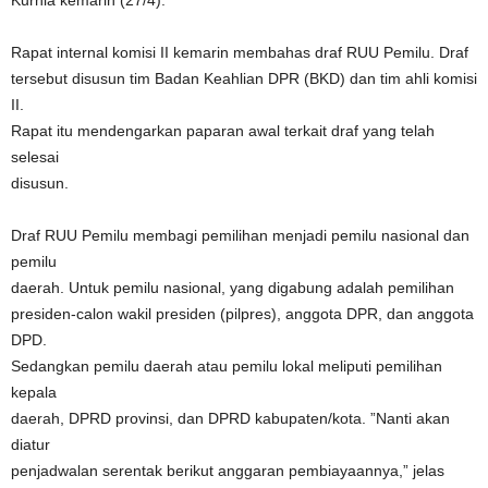
Kurnia kemarin (27/4).
Rapat internal komisi II kemarin membahas draf RUU Pemilu. Draf
tersebut disusun tim Badan Keahlian DPR (BKD) dan tim ahli komisi
II.
Rapat itu mendengarkan paparan awal terkait draf yang telah
selesai
disusun.
Draf RUU Pemilu membagi pemilihan menjadi pemilu nasional dan
pemilu
daerah. Untuk pemilu nasional, yang digabung adalah pemilihan
presiden-calon wakil presiden (pilpres), anggota DPR, dan anggota
DPD.
Sedangkan pemilu daerah atau pemilu lokal meliputi pemilihan
kepala
daerah, DPRD provinsi, dan DPRD kabupaten/kota. ”Nanti akan
diatur
penjadwalan serentak berikut anggaran pembiayaannya,” jelas