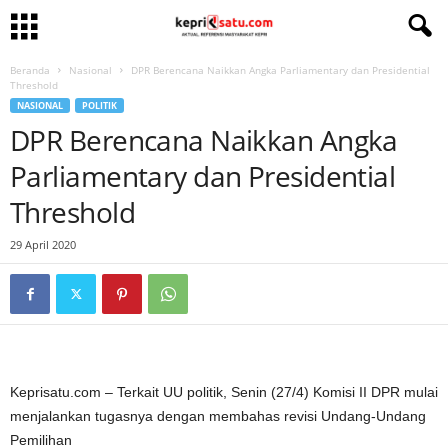
Beranda
Nasional
DPR Berencana Naikkan Angka Parliamentary dan Presidential
Threshold
NASIONAL
POLITIK
DPR Berencana Naikkan Angka
Parliamentary dan Presidential
Threshold
29 April 2020
Keprisatu.com – Terkait UU politik, Senin (27/4) Komisi II DPR mulai
menjalankan tugasnya dengan membahas revisi Undang-Undang
Pemilihan