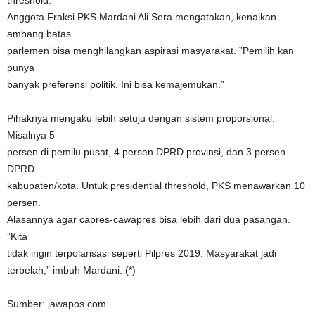
threshold.
Anggota Fraksi PKS Mardani Ali Sera mengatakan, kenaikan
ambang batas
parlemen bisa menghilangkan aspirasi masyarakat. ”Pemilih kan
punya
banyak preferensi politik. Ini bisa kemajemukan.”
Pihaknya mengaku lebih setuju dengan sistem proporsional.
Misalnya 5
persen di pemilu pusat, 4 persen DPRD provinsi, dan 3 persen
DPRD
kabupaten/kota. Untuk presidential threshold, PKS menawarkan 10
persen.
Alasannya agar capres-cawapres bisa lebih dari dua pasangan.
”Kita
tidak ingin terpolarisasi seperti Pilpres 2019. Masyarakat jadi
terbelah,” imbuh Mardani. (*)
Sumber: jawapos.com