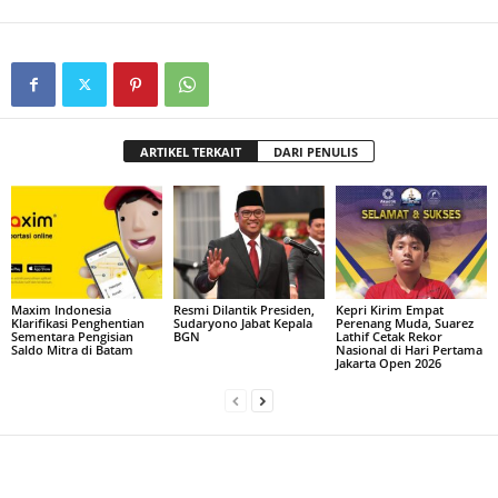
ARTIKEL TERKAIT
DARI PENULIS
Maxim Indonesia
Resmi Dilantik Presiden,
Kepri Kirim Empat
Klarifikasi Penghentian
Sudaryono Jabat Kepala
Perenang Muda, Suarez
Sementara Pengisian
BGN
Lathif Cetak Rekor
Saldo Mitra di Batam
Nasional di Hari Pertama
Jakarta Open 2026