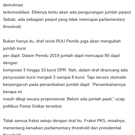
demokrasi
terkonsolidasi. Efeknya tentu akan ada pengurangan jumlah parpol.
Sebab, ada sebagian parpol yang tidak mencapai parliamentary
threshold.
Bukan hanya itu, draf revisi RUU Pemilu juga akan mengubah
jumlah kursi
per dapil. Dalam Pemilu 2019 jumlah dapil mencapai 80 dapil
dengan
komposisi 3 hingga 10 kursi DPR. Nah, dalam draf dirancang ada
penyusutan kursi menjadi 3 sampai 8 kursi. Tapi secara otomatis
berpengaruh pada penambahan jumlah dapil. ”Penambahannya
berapa ini
masih dikaji secara proporsional. Belum ada jumlah pasti,” ucap
politikus Partai Golkar tersebut.
Tidak semua fraksi setuju dengan draf itu. Fraksi PKS, misalnya,
menentang kenaikan parliamentary threshold dan presidential