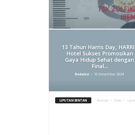
13 Tahun Harris Day, HARRI
Hotel Sukses Promosikan
Gaya Hidup Sehat dengan
Final...
Redaksi
-
10 Desember 2024
LIPUTAN BINTAN
Beranda
Video
Liput