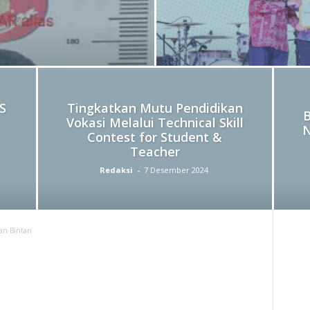
S
Tingkatkan Mutu Pendidikan
B
Vokasi Melalui Technical Skill
N
Contest for Student &
Teacher
Redaksi
-
7 Desember 2024
an Bintan