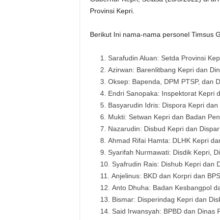
Provinsi Kepri.
Berikut Ini nama-nama personel Timsus 
Sarafudin Aluan: Setda Provinsi Ke
Azirwan: Barenlitbang Kepri dan D
Oksep: Bapenda, DPM PTSP, dan D
Endri Sanopaka: Inspektorat Kepri
Basyarudin Idris: Dispora Kepri dan
Mukti: Setwan Kepri dan Badan Pen
Nazarudin: Disbud Kepri dan Dispar
Ahmad Rifai Hamta: DLHK Kepri da
Syarifah Nurmawati: Disdik Kepri,
Syafrudin Rais: Dishub Kepri dan
Anjelinus: BKD dan Korpri dan B
Anto Dhuha: Badan Kesbangpol da
Bismar: Disperindag Kepri dan D
Said Irwansyah: BPBD dan Dinas 