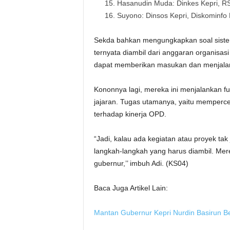
Hasanudin Muda: Dinkes Kepri, 
Suyono: Dinsos Kepri, Diskominfo
Sekda bahkan mengungkapkan soal sistem
ternyata diambil dari anggaran organisa
dapat memberikan masukan dan menjalank
Kononnya lagi, mereka ini menjalankan fu
jajaran. Tugas utamanya, yaitu memper
terhadap kinerja OPD.
“Jadi, kalau ada kegiatan atau proyek ta
langkah-langkah yang harus diambil. Me
gubernur,’’ imbuh Adi. (KS04)
Baca Juga Artikel Lain:
Mantan Gubernur Kepri Nurdin Basirun B