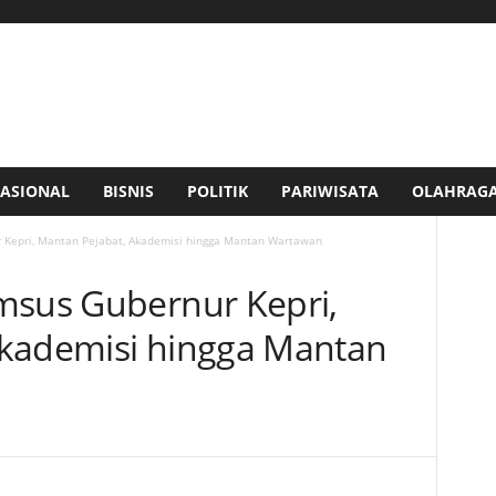
ASIONAL
BISNIS
POLITIK
PARIWISATA
OLAHRAG
 Kepri, Mantan Pejabat, Akademisi hingga Mantan Wartawan
msus Gubernur Kepri,
Akademisi hingga Mantan