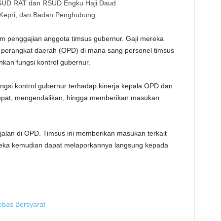
RSUD RAT dan RSUD Engku Haji Daud
 Kepri, dan Badan Penghubung
 penggajian anggota timsus gubernur. Gaji mereka
si perangkat daerah (OPD) di mana sang personel timsus
an fungsi kontrol gubernur.
ngsi kontrol gubernur terhadap kinerja kepala OPD dan
cepat, mengendalikan, hingga memberikan masukan
k jalan di OPD. Timsus ini memberikan masukan terkait
reka kemudian dapat melaporkannya langsung kepada
ebas Bersyarat