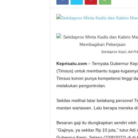
Sekdaprov Kepri, Adi Pri
Keprisatu.com
– Ternyata Gubernur Kep
(Timsus) untuk membantu tugas-tugasnya
Timsus konon punya kompetensi tinggi d
melakukan pengontrolan.
Sekilas melihat latar belakang personel 
mantan wartawan. Lalu berapa mereka dibe
Besaran gaji itu diungkapkan sendiri oleh
‘’Gajinya, ya sekitar Rp 10 juta,” tutur
Gubernur Kepri, Selasa (23/8/2022) di di