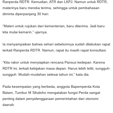
Ranperda RDTR. Kemudian, ATR dan LKPJ. Namun untuk RDTR,
materinya baru mereka terima, sehingga untuk pembahasan
diminta diperpanjang 30 hari.
“Materi untuk rujukan dari kementerian, baru diterima. Jadi baru
kita mulai kemarin,” ujarnya.
Ia menyampaikan bahwa sehari sebelumnya sudah dilakukan rapat
terkait Ranperda RDTR. Namun, rapat itu masih rapat konsultasi.
“Kita rakor untuk menyiapkan rencana Pansus kedepan. Karena
RDTR ini, terkait kebijakan masa depan. Harus lebih teliti, sungguh-
sungguh. Mudah-mudahan selesai tahun ini,” kata dia.
Pada kesempatan yang berbeda, anggota Bapemperda Kota
Batam, Tumbur M Sihaloho mengatakan fungsi Perda sangat
penting dalam penyelenggaraan pemerintahan dan otonomi
daerah.