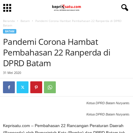
Beranda
Batam
Pandemi Corona Hambat Pembahasan 22 Ranperda di DPRD
Batam
BATAM
Pandemi Corona Hambat
Pembahasan 22 Ranperda di
DPRD Batam
31 Mei 2020
Ketua DPRD Batam Nuryanto.
Ketua DPRD Batam Nuryanto.
Keprisatu.com – Pembahasan 22 Rancangan Peraturan Daerah
(Ranperda) oleh Pemerintah Kota (Pemko) dan DPRD Batam tak