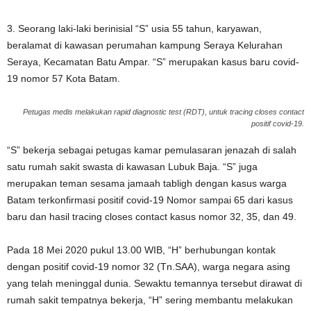
3. Seorang laki-laki berinisial “S” usia 55 tahun, karyawan,
beralamat di kawasan perumahan kampung Seraya Kelurahan
Seraya, Kecamatan Batu Ampar. “S” merupakan kasus baru covid-
19 nomor 57 Kota Batam.
Petugas medis melakukan rapid diagnostic test (RDT), untuk tracing closes contact
positif covid-19.
“S” bekerja sebagai petugas kamar pemulasaran jenazah di salah
satu rumah sakit swasta di kawasan Lubuk Baja. “S” juga
merupakan teman sesama jamaah tabligh dengan kasus warga
Batam terkonfirmasi positif covid-19 Nomor sampai 65 dari kasus
baru dan hasil tracing closes contact kasus nomor 32, 35, dan 49.
Pada 18 Mei 2020 pukul 13.00 WIB, “H” berhubungan kontak
dengan positif covid-19 nomor 32 (Tn.SAA), warga negara asing
yang telah meninggal dunia. Sewaktu temannya tersebut dirawat di
rumah sakit tempatnya bekerja, “H” sering membantu melakukan