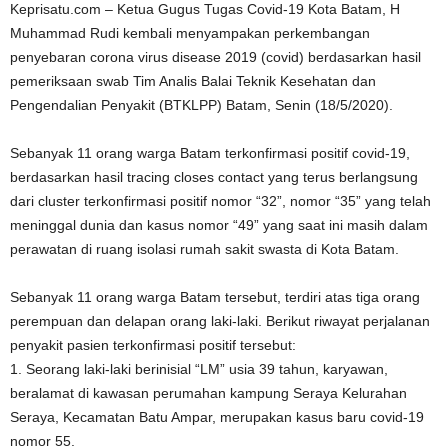
Keprisatu.com – Ketua Gugus Tugas Covid-19 Kota Batam, H
Muhammad Rudi kembali menyampakan perkembangan
penyebaran corona virus disease 2019 (covid) berdasarkan hasil
pemeriksaan swab Tim Analis Balai Teknik Kesehatan dan
Pengendalian Penyakit (BTKLPP) Batam, Senin (18/5/2020).
Sebanyak 11 orang warga Batam terkonfirmasi positif covid-19,
berdasarkan hasil tracing closes contact yang terus berlangsung
dari cluster terkonfirmasi positif nomor “32”, nomor “35” yang telah
meninggal dunia dan kasus nomor “49” yang saat ini masih dalam
perawatan di ruang isolasi rumah sakit swasta di Kota Batam.
Sebanyak 11 orang warga Batam tersebut, terdiri atas tiga orang
perempuan dan delapan orang laki-laki. Berikut riwayat perjalanan
penyakit pasien terkonfirmasi positif tersebut:
1. Seorang laki-laki berinisial “LM” usia 39 tahun, karyawan,
beralamat di kawasan perumahan kampung Seraya Kelurahan
Seraya, Kecamatan Batu Ampar, merupakan kasus baru covid-19
nomor 55.