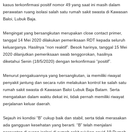
kasus terkonfirmasi positif nomor 49 yang saat ini masih dalam
perawatan ruang isolasi salah satu rumah sakit swasta di Kawasan
Baloi, Lubuk Baja.
Mengingat yang bersangkutan merupakan close contact primer,
tanggal 14 Mei 2020 dilakukan pemeriksaan RDT kepada seluruh
keluarganya. Hasilnya “non reaktif”. Besok harinya, tanggal 15 Mei
2020 dilanjutkan pemeriksaan swab tenggorokan, hasilnya
diketahui Senin (18/5/2020) dengan terkonfirmasi “positif”.
Menurut pengakuannya yang bersangkutan, ia memiliki riwayat
penyakit jantung dan secara rutin melakukan kontrol ke salah satu
rumah sakit swasta di Kawasan Baloi Lubuk Baja Batam. Serta
mengatakan dalam waktu dekat ini, tidak pernah memiliki riwayat
perjalanan keluar daerah.
Sejauh ini kondisi “B” cukup baik dan stabil, serta tidak merasakan
ada gangguan kesehatan yang berarti. “B” telah menjalani