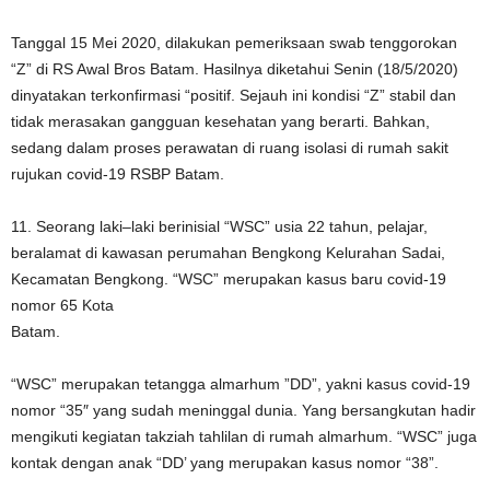
Tanggal 15 Mei 2020, dilakukan pemeriksaan swab tenggorokan
“Z” di RS Awal Bros Batam. Hasilnya diketahui Senin (18/5/2020)
dinyatakan terkonfirmasi “positif. Sejauh ini kondisi “Z” stabil dan
tidak merasakan gangguan kesehatan yang berarti. Bahkan,
sedang dalam proses perawatan di ruang isolasi di rumah sakit
rujukan covid-19 RSBP Batam.
11. Seorang laki–laki berinisial “WSC” usia 22 tahun, pelajar,
beralamat di kawasan perumahan Bengkong Kelurahan Sadai,
Kecamatan Bengkong. “WSC” merupakan kasus baru covid-19
nomor 65 Kota
Batam.
“WSC” merupakan tetangga almarhum ”DD”, yakni kasus covid-19
nomor “35″ yang sudah meninggal dunia. Yang bersangkutan hadir
mengikuti kegiatan takziah tahlilan di rumah almarhum. “WSC” juga
kontak dengan anak “DD’ yang merupakan kasus nomor “38”.