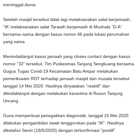
meninggal dunia.
Setelah masjid tersebut tidak lagi melaksanakan salat berjamaah,
“IK’ melaksanakan salat Tarawih berjamaah di Mushala “D-A”
bersama–sama dengan kasus nomor 46 pada lokasi perumahan
yang sama.
Menindaklanjuti kasus jamaah yang closes contact dengan kasus
nomor “32” tersebut, Tim Puskesmas Tanjung Sengkuang bersama
Gugus Tugas Covid-19 Kecamatan Batu Ampar melakukan
pemeriksaam RDT terhadap jamaah masjid dan musala tersebut
tanggal 14 Mei 2020. Hasilnya dinyatakan “reaktif” dan
ditindaklanjuti dengan melakukan karantina di Rusun Tanjung
Uncang.
Guna memperkuat penegakkan diagnostik, tanggal 15 Mei 2020
dilakukan pengambilan swab tenggorokan pada “IK”. Hasilnya
diketahui Senin (18/5/2020) dengan terkonfirmasi “positif”.