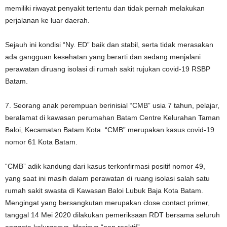
memiliki riwayat penyakit tertentu dan tidak pernah melakukan
perjalanan ke luar daerah.
Sejauh ini kondisi “Ny. ED” baik dan stabil, serta tidak merasakan
ada gangguan kesehatan yang berarti dan sedang menjalani
perawatan diruang isolasi di rumah sakit rujukan covid-19 RSBP
Batam.
7. Seorang anak perempuan berinisial “CMB” usia 7 tahun, pelajar,
beralamat di kawasan perumahan Batam Centre Kelurahan Taman
Baloi, Kecamatan Batam Kota. “CMB” merupakan kasus covid-19
nomor 61 Kota Batam.
“CMB” adik kandung dari kasus terkonfirmasi positif nomor 49,
yang saat ini masih dalam perawatan di ruang isolasi salah satu
rumah sakit swasta di Kawasan Baloi Lubuk Baja Kota Batam.
Mengingat yang bersangkutan merupakan close contact primer,
tanggal 14 Mei 2020 dilakukan pemeriksaan RDT bersama seluruh