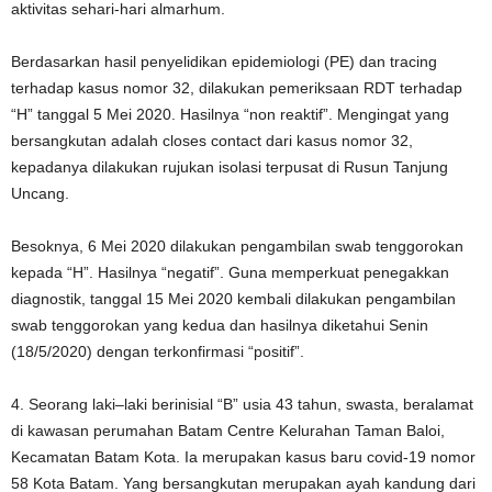
aktivitas sehari-hari almarhum.
Berdasarkan hasil penyelidikan epidemiologi (PE) dan tracing
terhadap kasus nomor 32, dilakukan pemeriksaan RDT terhadap
“H” tanggal 5 Mei 2020. Hasilnya “non reaktif”. Mengingat yang
bersangkutan adalah closes contact dari kasus nomor 32,
kepadanya dilakukan rujukan isolasi terpusat di Rusun Tanjung
Uncang.
Besoknya, 6 Mei 2020 dilakukan pengambilan swab tenggorokan
kepada “H”. Hasilnya “negatif”. Guna memperkuat penegakkan
diagnostik, tanggal 15 Mei 2020 kembali dilakukan pengambilan
swab tenggorokan yang kedua dan hasilnya diketahui Senin
(18/5/2020) dengan terkonfirmasi “positif”.
4. Seorang laki–laki berinisial “B” usia 43 tahun, swasta, beralamat
di kawasan perumahan Batam Centre Kelurahan Taman Baloi,
Kecamatan Batam Kota. Ia merupakan kasus baru covid-19 nomor
58 Kota Batam. Yang bersangkutan merupakan ayah kandung dari