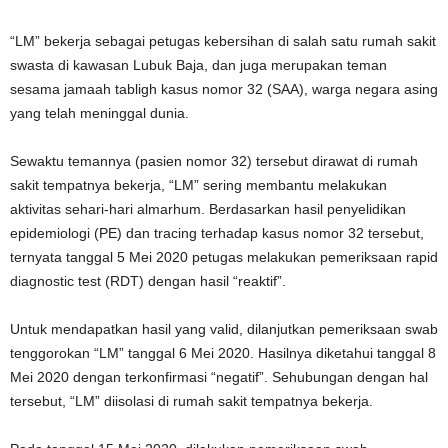
“LM” bekerja sebagai petugas kebersihan di salah satu rumah sakit
swasta di kawasan Lubuk Baja, dan juga merupakan teman
sesama jamaah tabligh kasus nomor 32 (SAA), warga negara asing
yang telah meninggal dunia.
Sewaktu temannya (pasien nomor 32) tersebut dirawat di rumah
sakit tempatnya bekerja, “LM” sering membantu melakukan
aktivitas sehari-hari almarhum. Berdasarkan hasil penyelidikan
epidemiologi (PE) dan tracing terhadap kasus nomor 32 tersebut,
ternyata tanggal 5 Mei 2020 petugas melakukan pemeriksaan rapid
diagnostic test (RDT) dengan hasil “reaktif”.
Untuk mendapatkan hasil yang valid, dilanjutkan pemeriksaan swab
tenggorokan “LM” tanggal 6 Mei 2020. Hasilnya diketahui tanggal 8
Mei 2020 dengan terkonfirmasi “negatif”. Sehubungan dengan hal
tersebut, “LM” diisolasi di rumah sakit tempatnya bekerja.