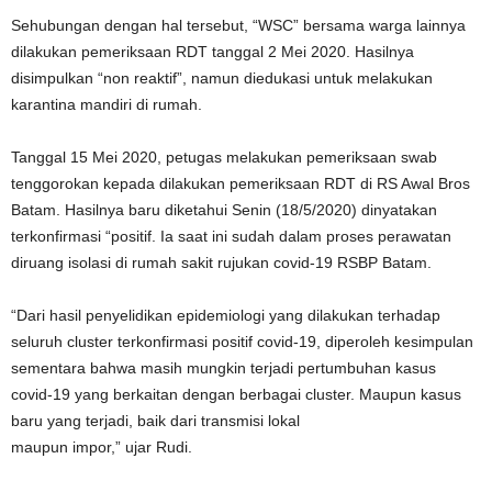
Sehubungan dengan hal tersebut, “WSC” bersama warga lainnya
dilakukan pemeriksaan RDT tanggal 2 Mei 2020. Hasilnya
disimpulkan “non reaktif”, namun diedukasi untuk melakukan
karantina mandiri di rumah.
Tanggal 15 Mei 2020, petugas melakukan pemeriksaan swab
tenggorokan kepada dilakukan pemeriksaan RDT di RS Awal Bros
Batam. Hasilnya baru diketahui Senin (18/5/2020) dinyatakan
terkonfirmasi “positif. Ia saat ini sudah dalam proses perawatan
diruang isolasi di rumah sakit rujukan covid-19 RSBP Batam.
“Dari hasil penyelidikan epidemiologi yang dilakukan terhadap
seluruh cluster terkonfirmasi positif covid-19, diperoleh kesimpulan
sementara bahwa masih mungkin terjadi pertumbuhan kasus
covid-19 yang berkaitan dengan berbagai cluster. Maupun kasus
baru yang terjadi, baik dari transmisi lokal
maupun impor,” ujar Rudi.