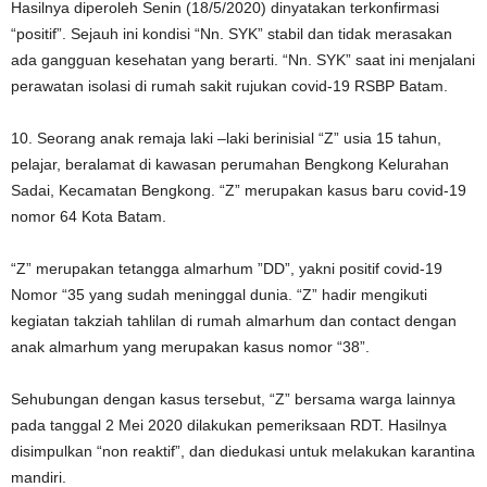
Hasilnya diperoleh Senin (18/5/2020) dinyatakan terkonfirmasi
“positif”. Sejauh ini kondisi “Nn. SYK” stabil dan tidak merasakan
ada gangguan kesehatan yang berarti. “Nn. SYK” saat ini menjalani
perawatan isolasi di rumah sakit rujukan covid-19 RSBP Batam.
10. Seorang anak remaja laki –laki berinisial “Z” usia 15 tahun,
pelajar, beralamat di kawasan perumahan Bengkong Kelurahan
Sadai, Kecamatan Bengkong. “Z” merupakan kasus baru covid-19
nomor 64 Kota Batam.
“Z” merupakan tetangga almarhum ”DD”, yakni positif covid-19
Nomor “35 yang sudah meninggal dunia. “Z” hadir mengikuti
kegiatan takziah tahlilan di rumah almarhum dan contact dengan
anak almarhum yang merupakan kasus nomor “38”.
Sehubungan dengan kasus tersebut, “Z” bersama warga lainnya
pada tanggal 2 Mei 2020 dilakukan pemeriksaan RDT. Hasilnya
disimpulkan “non reaktif”, dan diedukasi untuk melakukan karantina
mandiri.