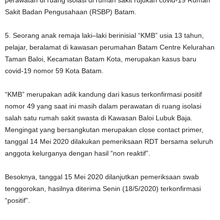
perawatan di ruang isolasi di rumah sakit rujukan covid-19 Rumah
Sakit Badan Pengusahaan (RSBP) Batam.
5. Seorang anak remaja laki–laki berinisial “KMB” usia 13 tahun,
pelajar, beralamat di kawasan perumahan Batam Centre Kelurahan
Taman Baloi, Kecamatan Batam Kota, merupakan kasus baru
covid-19 nomor 59 Kota Batam.
“KMB” merupakan adik kandung dari kasus terkonfirmasi positif
nomor 49 yang saat ini masih dalam perawatan di ruang isolasi
salah satu rumah sakit swasta di Kawasan Baloi Lubuk Baja.
Mengingat yang bersangkutan merupakan close contact primer,
tanggal 14 Mei 2020 dilakukan pemeriksaan RDT bersama seluruh
anggota kelurganya dengan hasil “non reaktif”.
Besoknya, tanggal 15 Mei 2020 dilanjutkan pemeriksaan swab
tenggorokan, hasilnya diterima Senin (18/5/2020) terkonfirmasi
“positif”.