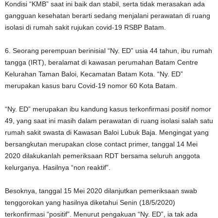
Kondisi “KMB” saat ini baik dan stabil, serta tidak merasakan ada
gangguan kesehatan berarti sedang menjalani perawatan di ruang
isolasi di rumah sakit rujukan covid-19 RSBP Batam.
6. Seorang perempuan berinisial “Ny. ED” usia 44 tahun, ibu rumah
tangga (IRT), beralamat di kawasan perumahan Batam Centre
Kelurahan Taman Baloi, Kecamatan Batam Kota. “Ny. ED”
merupakan kasus baru Covid-19 nomor 60 Kota Batam.
“Ny. ED” merupakan ibu kandung kasus terkonfirmasi positif nomor
49, yang saat ini masih dalam perawatan di ruang isolasi salah satu
rumah sakit swasta di Kawasan Baloi Lubuk Baja. Mengingat yang
bersangkutan merupakan close contact primer, tanggal 14 Mei
2020 dilakukanlah pemeriksaan RDT bersama seluruh anggota
kelurganya. Hasilnya “non reaktif”.
Besoknya, tanggal 15 Mei 2020 dilanjutkan pemeriksaan swab
tenggorokan yang hasilnya diketahui Senin (18/5/2020)
terkonfirmasi “positif”. Menurut pengakuan “Ny. ED”, ia tak ada