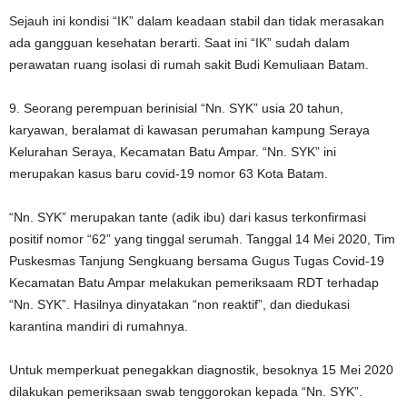
Sejauh ini kondisi “IK” dalam keadaan stabil dan tidak merasakan
ada gangguan kesehatan berarti. Saat ini “IK” sudah dalam
perawatan ruang isolasi di rumah sakit Budi Kemuliaan Batam.
9. Seorang perempuan berinisial “Nn. SYK” usia 20 tahun,
karyawan, beralamat di kawasan perumahan kampung Seraya
Kelurahan Seraya, Kecamatan Batu Ampar. “Nn. SYK” ini
merupakan kasus baru covid-19 nomor 63 Kota Batam.
“Nn. SYK” merupakan tante (adik ibu) dari kasus terkonfirmasi
positif nomor “62” yang tinggal serumah. Tanggal 14 Mei 2020, Tim
Puskesmas Tanjung Sengkuang bersama Gugus Tugas Covid-19
Kecamatan Batu Ampar melakukan pemeriksaam RDT terhadap
“Nn. SYK”. Hasilnya dinyatakan “non reaktif”, dan diedukasi
karantina mandiri di rumahnya.
Untuk memperkuat penegakkan diagnostik, besoknya 15 Mei 2020
dilakukan pemeriksaan swab tenggorokan kepada “Nn. SYK”.