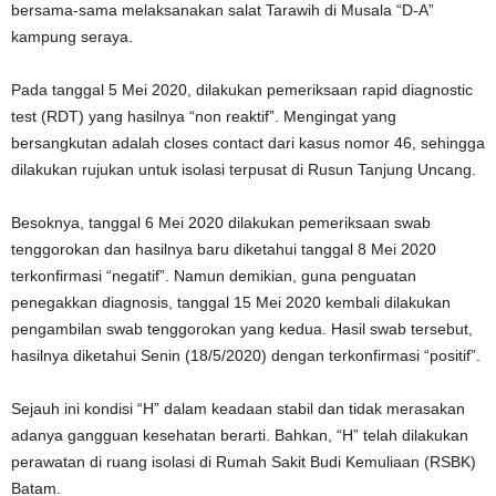
bersama-sama melaksanakan salat Tarawih di Musala “D-A”
kampung seraya.
Pada tanggal 5 Mei 2020, dilakukan pemeriksaan rapid diagnostic
test (RDT) yang hasilnya “non reaktif”. Mengingat yang
bersangkutan adalah closes contact dari kasus nomor 46, sehingga
dilakukan rujukan untuk isolasi terpusat di Rusun Tanjung Uncang.
Besoknya, tanggal 6 Mei 2020 dilakukan pemeriksaan swab
tenggorokan dan hasilnya baru diketahui tanggal 8 Mei 2020
terkonfirmasi “negatif”. Namun demikian, guna penguatan
penegakkan diagnosis, tanggal 15 Mei 2020 kembali dilakukan
pengambilan swab tenggorokan yang kedua. Hasil swab tersebut,
hasilnya diketahui Senin (18/5/2020) dengan terkonfirmasi “positif”.
Sejauh ini kondisi “H” dalam keadaan stabil dan tidak merasakan
adanya gangguan kesehatan berarti. Bahkan, “H” telah dilakukan
perawatan di ruang isolasi di Rumah Sakit Budi Kemuliaan (RSBK)
Batam.