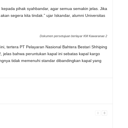
n kepada pihak syahbandar, agar semua semakin jelas. Jika
n segera kita tindak.” ujar Iskandar, alumni Universitas
Dokumen persetujuan berlayar KM Kawaranae 2
ni, tertera PT Pelayaran Nasional Bahtera Bestari Shhiping
 jelas bahwa peruntukan kapal ini sebatas kapal kargo
gnya tidak memenuhi standar dibandingkan kapal yang