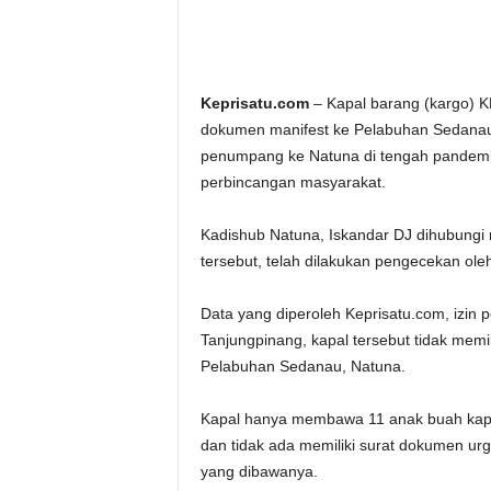
Keprisatu.com
– Kapal barang (kargo)
dokumen manifest ke Pelabuhan Sedanau
penumpang ke Natuna di tengah pandemi c
perbincangan masyarakat.
Kadishub Natuna, Iskandar DJ dihubung
tersebut, telah dilakukan pengecekan oleh
Data yang diperoleh Keprisatu.com, izin 
Tanjungpinang, kapal tersebut tidak mem
Pelabuhan Sedanau, Natuna.
Kapal hanya membawa 11 anak buah kapa
dan tidak ada memiliki surat dokumen urg
yang dibawanya.