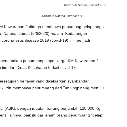
Kadishub Natuna, Iskandar DJ
Kadishub Natuna, Iskandar DJ
 KM Kawaranae 2 diduga membawa penumpag gelap tanpa
, Natuna, Jumat (5/6/2020) malam. Kedatangan
orona virus disease 2019 (covid-19) ini, menjadi
i mengatakan penumpang kapal kargo KM Kawaranae 2
 tim dari Dinas Kesehatan terkait covid-19.
persetujuan berlayar yang dikeluarkan syahbandar
iliki izin membawa penumpang dari Tanjungpinang menuju
l (ABK), dengan muatan barang berjumlah 120.000 Kg
ensi lainnya, baik itu dari enam orang penumpang “gelap”