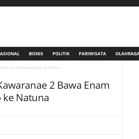
ASIONAL
BISNIS
POLITIK
PARIWISATA
OLAHRAG
Bawa Enam Penumpang Gelap ke Natuna
 Kawaranae 2 Bawa Enam
 ke Natuna