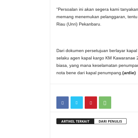
“Persoalan ini akan segera kami tanyaka
memang menemukan pelanggaran, tentu aka
Riau (Unri) Pekanbaru.
Dari dokumen persetujuan berlayar kapal i
selaku agen kapal kargo KM Kawaranae 2,
biasa, yang mana keselamatan penumpan
nota bene dari kapal penumpang.
(ardie)
ARTIKEL TERKAIT
DARI PENULIS