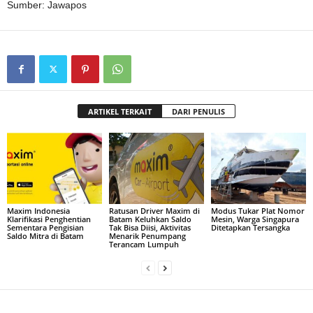
Sumber: Jawapos
ARTIKEL TERKAIT
DARI PENULIS
Maxim Indonesia
Ratusan Driver Maxim di
Modus Tukar Plat Nomor
Klarifikasi Penghentian
Batam Keluhkan Saldo
Mesin, Warga Singapura
Sementara Pengisian
Tak Bisa Diisi, Aktivitas
Ditetapkan Tersangka
Saldo Mitra di Batam
Menarik Penumpang
Terancam Lumpuh