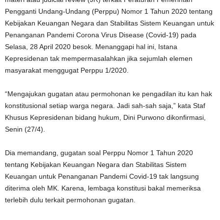
Pengganti Undang-Undang (Perppu) Nomor 1 Tahun 2020 tentang
Kebijakan Keuangan Negara dan Stabilitas Sistem Keuangan untuk
Penanganan Pandemi Corona Virus Disease (Covid-19) pada
Selasa, 28 April 2020 besok. Menanggapi hal ini, Istana
Kepresidenan tak mempermasalahkan jika sejumlah elemen
masyarakat menggugat Perppu 1/2020.
“Mengajukan gugatan atau permohonan ke pengadilan itu kan hak
konstitusional setiap warga negara. Jadi sah-sah saja,” kata Staf
Khusus Kepresidenan bidang hukum, Dini Purwono dikonfirmasi,
Senin (27/4).
Dia memandang, gugatan soal Perppu Nomor 1 Tahun 2020
tentang Kebijakan Keuangan Negara dan Stabilitas Sistem
Keuangan untuk Penanganan Pandemi Covid-19 tak langsung
diterima oleh MK. Karena, lembaga konstitusi bakal memeriksa
terlebih dulu terkait permohonan gugatan.