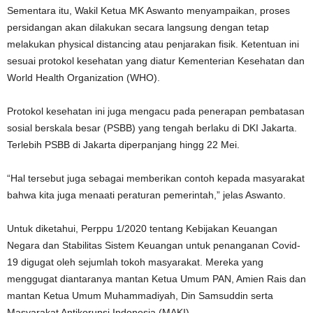
Sementara itu, Wakil Ketua MK Aswanto menyampaikan, proses
persidangan akan dilakukan secara langsung dengan tetap
melakukan physical distancing atau penjarakan fisik. Ketentuan ini
sesuai protokol kesehatan yang diatur Kementerian Kesehatan dan
World Health Organization (WHO).
Protokol kesehatan ini juga mengacu pada penerapan pembatasan
sosial berskala besar (PSBB) yang tengah berlaku di DKI Jakarta.
Terlebih PSBB di Jakarta diperpanjang hingg 22 Mei.
“Hal tersebut juga sebagai memberikan contoh kepada masyarakat
bahwa kita juga menaati peraturan pemerintah,” jelas Aswanto.
Untuk diketahui, Perppu 1/2020 tentang Kebijakan Keuangan
Negara dan Stabilitas Sistem Keuangan untuk penanganan Covid-
19 digugat oleh sejumlah tokoh masyarakat. Mereka yang
menggugat diantaranya mantan Ketua Umum PAN, Amien Rais dan
mantan Ketua Umum Muhammadiyah, Din Samsuddin serta
Masyarakat Antikorupsi Indonesia (MAKI).