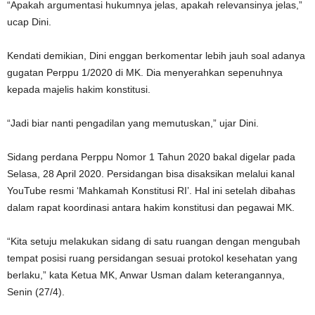
“Apakah argumentasi hukumnya jelas, apakah relevansinya jelas,”
ucap Dini.
Kendati demikian, Dini enggan berkomentar lebih jauh soal adanya
gugatan Perppu 1/2020 di MK. Dia menyerahkan sepenuhnya
kepada majelis hakim konstitusi.
“Jadi biar nanti pengadilan yang memutuskan,” ujar Dini.
Sidang perdana Perppu Nomor 1 Tahun 2020 bakal digelar pada
Selasa, 28 April 2020. Persidangan bisa disaksikan melalui kanal
YouTube resmi ‘Mahkamah Konstitusi RI’. Hal ini setelah dibahas
dalam rapat koordinasi antara hakim konstitusi dan pegawai MK.
“Kita setuju melakukan sidang di satu ruangan dengan mengubah
tempat posisi ruang persidangan sesuai protokol kesehatan yang
berlaku,” kata Ketua MK, Anwar Usman dalam keterangannya,
Senin (27/4).