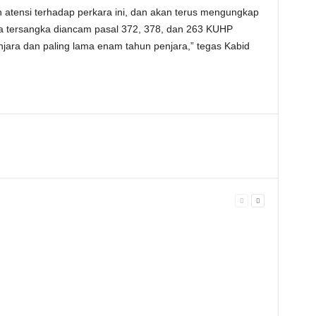
atensi terhadap perkara ini, dan akan terus mengungkap
ra tersangka diancam pasal 372, 378, dan 263 KUHP
ra dan paling lama enam tahun penjara,” tegas Kabid