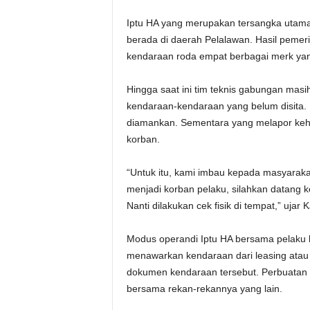
Iptu HA yang merupakan tersangka utama
berada di daerah Pelalawan. Hasil pemeri
kendaraan roda empat berbagai merk yan
Hingga saat ini tim teknis gabungan mas
kendaraan-kendaraan yang belum disita. D
diamankan. Sementara yang melapor kehi
korban.
“Untuk itu, kami imbau kepada masyaraka
menjadi korban pelaku, silahkan datan
Nanti dilakukan cek fisik di tempat,” ujar
Modus operandi Iptu HA bersama pelaku l
menawarkan kendaraan dari leasing ata
dokumen kendaraan tersebut. Perbuatan i
bersama rekan-rekannya yang lain.