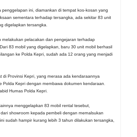
 penggelapan ini, diamankan di tempat kos-kosan yang
ksaan sementara terhadap tersangka, ada sekitar 83 unit
g digelapkan tersangka.
ih melakukan pelacakan dan pengejaran terhadap
ari 83 mobil yang digelapkan, baru 30 unit mobil berhasil
langan ke Polda Kepri, sudah ada 12 orang yang menjadi
t di Provinsi Kepri, yang merasa ada kendaraannya
g ke Polda Kepri dengan membawa dokumen kendaraan.
 Kabid Humas Polda Kepri.
ainnya menggelapkan 83 mobil rental tesebut,
u dari showroom kepada pembeli dengan memalsukan
ni sudah hampir kurang lebih 3 tahun dilakukan tersangka,