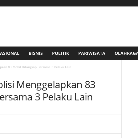
ASIONAL
BISNIS
POLITIK
PARIWISATA
OLAHRAG
apkan 83 Mobil Ditangkap Bersama 3 Pelaku Lain
lisi Menggelapkan 83
ersama 3 Pelaku Lain