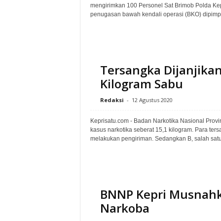
mengirimkan 100 Personel Sat Brimob Polda Ke
penugasan bawah kendali operasi (BKO) dipimpin
Tersangka Dijanjika
Kilogram Sabu
Redaksi
-
12 Agustus 2020
Keprisatu.com - Badan Narkotika Nasional Prov
kasus narkotika seberat 15,1 kilogram. Para ters
melakukan pengiriman. Sedangkan B, salah satu
BNNP Kepri Musnahka
Narkoba