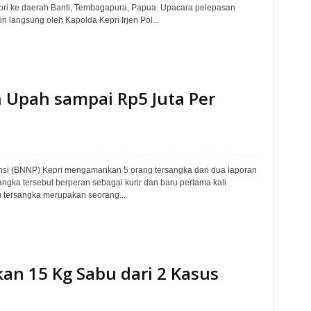
pri ke daerah Banti, Tembagapura, Papua. Upacara pelepasan
 langsung oleh Kapolda Kepri Irjen Pol...
n Upah sampai Rp5 Juta Per
insi (BNNP) Kepri mengamankan 5 orang tersangka dari dua laporan
angka tersebut berperan sebagai kurir dan baru pertama kali
 tersangka merupakan seorang...
n 15 Kg Sabu dari 2 Kasus