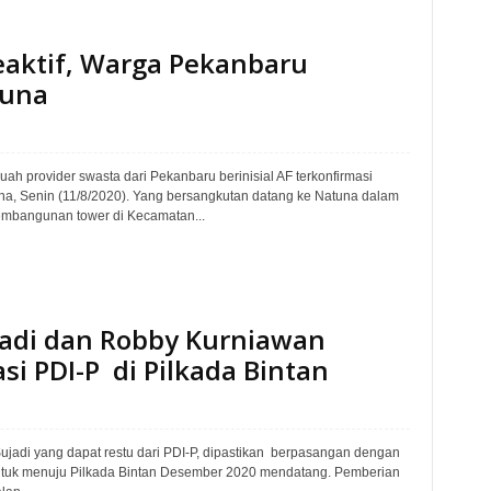
eaktif, Warga Pekanbaru
tuna
uah provider swasta dari Pekanbaru berinisial AF terkonfirmasi
atuna, Senin (11/8/2020). Yang bersangkutan datang ke Natuna dalam
mbangunan tower di Kecamatan...
ujadi dan Robby Kurniawan
i PDI-P di Pilkada Bintan
Sujadi yang dapat restu dari PDI-P, dipastikan berpasangan dengan
untuk menuju Pilkada Bintan Desember 2020 mendatang. Pemberian