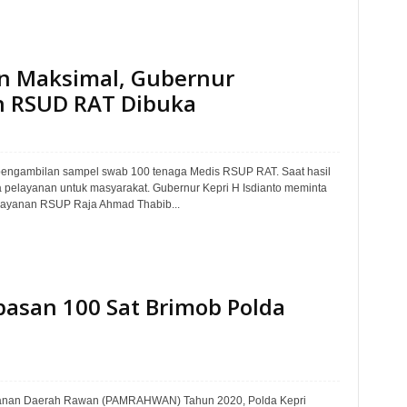
n Maksimal, Gubernur
n RSUD RAT Dibuka
 pengambilan sampel swab 100 tenaga Medis RSUP RAT. Saat hasil
a pelayanan untuk masyarakat. Gubernur Kepri H Isdianto meminta
Layanan RSUP Raja Ahmad Thabib...
pasan 100 Sat Brimob Polda
manan Daerah Rawan (PAMRAHWAN) Tahun 2020, Polda Kepri