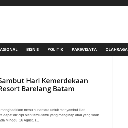
ASIONAL
BISNIS
POLITIK
PARIWISATA
OLAHRAGA
Sambut Hari Kemerdekaan
 Resort Barelang Batam
m menghadirkan menu nusantara untuk menyambut Hari
 dapat dicicipi oleh tamu-tamu yang menginap atau yang tidak
da Minggu, 16 Agustus...