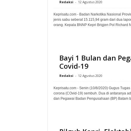
Redaksi
-
12 Agustus 2020
Keprisatu.com - Badan Narkotika Nasional Prov
jenis sabu seberat 15.115,94 gram dari dua lapo
orang. Kepala BNNP Kepri Brigjen Pol Richard N
Bayi 1 Bulan dan Pe
Covid-19
Redaksi
-
12 Agustus 2020
Keprisatu.com - Senin (10/8/2020) Gugus Tugas Co
corona (COvid-19) sembuh. Dua di antaranya ada
dan Pegawai Badan Pengusahaan (BP) Batam ber