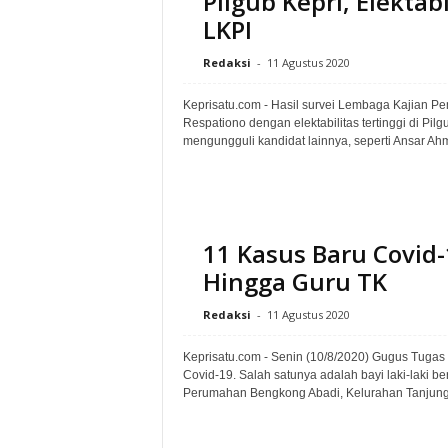
Pilgub Kepri, Elektab
LKPI
Redaksi
-
11 Agustus 2020
Keprisatu.com - Hasil survei Lembaga Kajian P
Respationo dengan elektabilitas tertinggi di Pil
mengungguli kandidat lainnya, seperti Ansar Ahmad
11 Kasus Baru Covid-
Hingga Guru TK
Redaksi
-
11 Agustus 2020
Keprisatu.com - Senin (10/8/2020) Gugus Tugas C
Covid-19. Salah satunya adalah bayi laki-laki be
Perumahan Bengkong Abadi, Kelurahan Tanjung