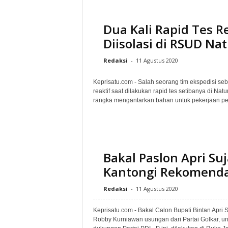
Dua Kali Rapid Tes R
Diisolasi di RSUD Na
Redaksi
-
11 Agustus 2020
Keprisatu.com - Salah seorang tim ekspedisi seb
reaktif saat dilakukan rapid tes setibanya di N
rangka mengantarkan bahan untuk pekerjaan pe
Bakal Paslon Apri S
Kantongi Rekomendas
Redaksi
-
11 Agustus 2020
Keprisatu.com - Bakal Calon Bupati Bintan Apri 
Robby Kurniawan usungan dari Partai Golkar, 