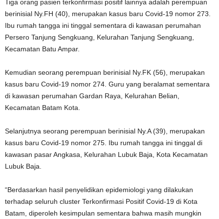
Tiga orang pasien terkonfirmasi positif lainnya adalah perempuan
berinisial Ny.FH (40), merupakan kasus baru Covid-19 nomor 273.
Ibu rumah tangga ini tinggal sementara di kawasan perumahan
Persero Tanjung Sengkuang, Kelurahan Tanjung Sengkuang,
Kecamatan Batu Ampar.
Kemudian seorang perempuan berinisial Ny.FK (56), merupakan
kasus baru Covid-19 nomor 274. Guru yang beralamat sementara
di kawasan perumahan Gardan Raya, Kelurahan Belian,
Kecamatan Batam Kota.
Selanjutnya seorang perempuan berinisial Ny.A (39), merupakan
kasus baru Covid-19 nomor 275. Ibu rumah tangga ini tinggal di
kawasan pasar Angkasa, Kelurahan Lubuk Baja, Kota Kecamatan
Lubuk Baja.
“Berdasarkan hasil penyelidikan epidemiologi yang dilakukan
terhadap seluruh cluster Terkonfirmasi Positif Covid-19 di Kota
Batam, diperoleh kesimpulan sementara bahwa masih mungkin