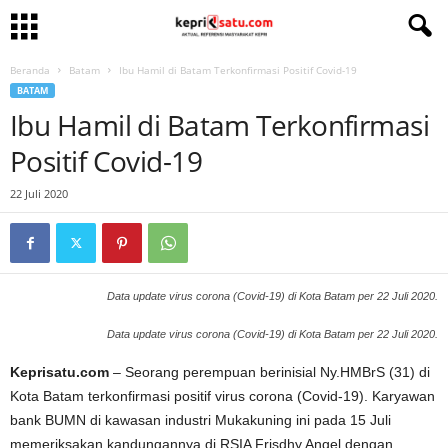
Beranda
Batam
Ibu Hamil di Batam Terkonfirmasi Positif Covid-19
BATAM
Ibu Hamil di Batam Terkonfirmasi
Positif Covid-19
22 Juli 2020
Data update virus corona (Covid-19) di Kota Batam per 22 Juli 2020.
Data update virus corona (Covid-19) di Kota Batam per 22 Juli 2020.
Keprisatu.com
– Seorang perempuan berinisial Ny.HMBrS (31) di
Kota Batam terkonfirmasi positif virus corona (Covid-19). Karyawan
bank BUMN di kawasan industri Mukakuning ini pada 15 Juli
memeriksakan kandungannya di RSIA Frisdhy Angel dengan