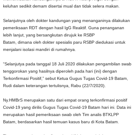
keluhan sedikit demam disertai mual dan tidak selera makan.
Selanjutnya oleh dokter kandungan yang menanganinya dilakukan
pemeriksaan RDT dengan hasil IgG Reaktif. Guna penanganan
lebih lanjut, yang bersangkutan dirujuk ke RSBP
Batam, dimana oleh dokter spesialis paru RSBP diedukasi untuk
menjalani isolasi mandiri di rumahnya.
“Selanjutya pada tanggal 18 Juli 2020 dilakukan pengambilan swab
tenggorokan yang hasilnya diperoleh pada hari (ini) dengan
Terkonfirmasi Positif,” sebut Ketua Gugus Tugas Covid-19 Batam,
Rudi dalam keterangan tertulisnya, Rabu (22/7/2020).
Ny.HMBrS merupakan satu dari empat orang terkonfirmasi positif
Covid-19 yang dirilis Gugus Tugas Covid-19 Batam hari ini. Data ini
merupakan hasil pemeriksaan swab oleh Tim analis BTKLPP
Batam, berdasarkan hasil temuan kasus baru di Kota Batam.